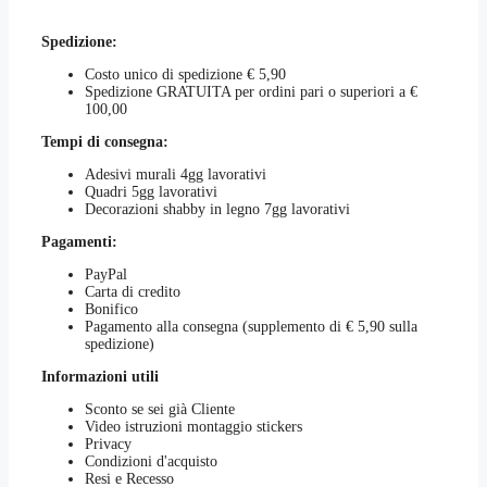
Spedizione:
Costo unico di spedizione € 5,90
Spedizione GRATUITA per ordini pari o superiori a €
100,00
Tempi di consegna:
Adesivi murali 4gg lavorativi
Quadri 5gg lavorativi
Decorazioni shabby in legno 7gg lavorativi
Pagamenti:
PayPal
Carta di credito
Bonifico
Pagamento alla consegna (supplemento di € 5,90 sulla
spedizione)
Informazioni utili
Sconto se sei già Cliente
Video istruzioni montaggio stickers
Privacy
Condizioni d'acquisto
Resi e Recesso