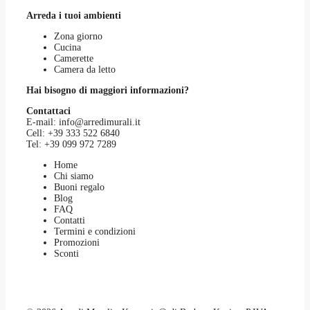
Arreda i tuoi ambienti
Zona giorno
Cucina
Camerette
Camera da letto
Hai bisogno di maggiori informazioni?
Contattaci
E-mail:
info@arredimurali.it
Cell:
+39 333 522 6840
Tel:
+39 099 972 7289
Home
Chi siamo
Buoni regalo
Blog
FAQ
Contatti
Termini e condizioni
Promozioni
Sconti