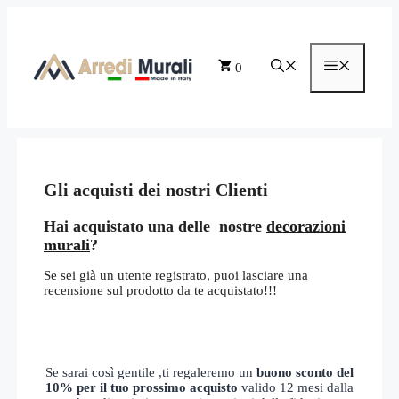
Vai
al
contenuto
Menu
0
Gli acquisti dei nostri Clienti
Hai acquistato una delle nostre
decorazioni
murali
?
Se sei già un utente registrato, puoi lasciare una
recensione sul prodotto da te acquistato!!!
Se sarai così gentile ,ti regaleremo un
buono sconto del
10% per il tuo prossimo acquisto
valido 12 mesi dalla