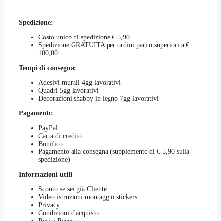
Spedizione:
Costo unico di spedizione € 5,90
Spedizione GRATUITA per ordini pari o superiori a €
100,00
Tempi di consegna:
Adesivi murali 4gg lavorativi
Quadri 5gg lavorativi
Decorazioni shabby in legno 7gg lavorativi
Pagamenti:
PayPal
Carta di credito
Bonifico
Pagamento alla consegna (supplemento di € 5,90 sulla
spedizione)
Informazioni utili
Sconto se sei già Cliente
Video istruzioni montaggio stickers
Privacy
Condizioni d'acquisto
Resi e Recesso