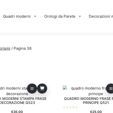
Quadri moderni
Orologi da Parete
Decorazioni 
orismi
/ Pagina 36
I MODERNI STAMPA FRASE
QUADRO MODERNO FRASE 
DECORAZIONE Q523
PRINCIPE Q521
€
35,00
€
25,00
0