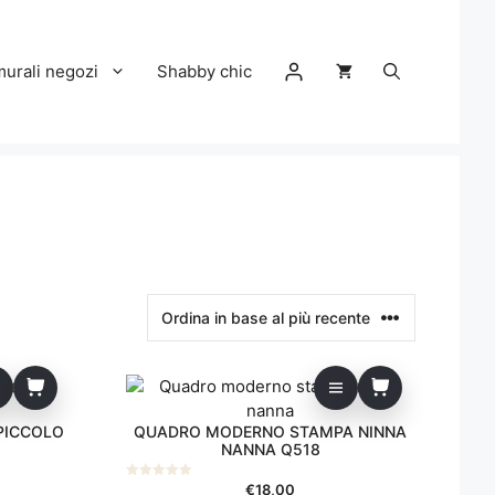
murali negozi
Shabby chic
PICCOLO
QUADRO MODERNO STAMPA NINNA
NANNA Q518
€
18,00
0