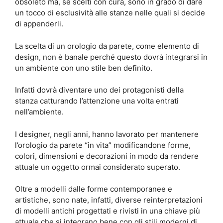
obsoleto ma, se scelti con cura, sono in grado di dare
un tocco di esclusività alle stanze nelle quali si decide
di appenderli.
La scelta di un orologio da parete, come elemento di
design, non è banale perché questo dovrà integrarsi in
un ambiente con uno stile ben definito.
Infatti dovrà diventare uno dei protagonisti della
stanza catturando l’attenzione una volta entrati
nell’ambiente.
I designer, negli anni, hanno lavorato per mantenere
l’orologio da parete “in vita” modificandone forme,
colori, dimensioni e decorazioni in modo da rendere
attuale un oggetto ormai considerato superato.
Oltre a modelli dalle forme contemporanee e
artistiche, sono nate, infatti, diverse reinterpretazioni
di modelli antichi progettati e rivisti in una chiave più
attuale che si integrano bene con gli stili moderni di