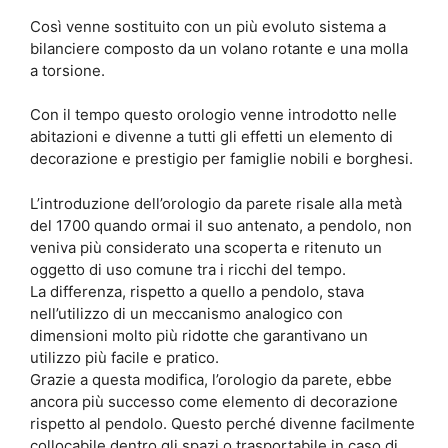
Così venne sostituito con un più evoluto sistema a
bilanciere composto da un volano rotante e una molla
a torsione.
Con il tempo questo orologio venne introdotto nelle
abitazioni e divenne a tutti gli effetti un elemento di
decorazione e prestigio per famiglie nobili e borghesi.
L’introduzione dell’orologio da parete risale alla metà
del 1700 quando ormai il suo antenato, a pendolo, non
veniva più considerato una scoperta e ritenuto un
oggetto di uso comune tra i ricchi del tempo.
La differenza, rispetto a quello a pendolo, stava
nell’utilizzo di un meccanismo analogico con
dimensioni molto più ridotte che garantivano un
utilizzo più facile e pratico.
Grazie a questa modifica, l’orologio da parete, ebbe
ancora più successo come elemento di decorazione
rispetto al pendolo. Questo perché divenne facilmente
collocabile dentro gli spazi o trasportabile in caso di