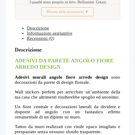
I quadri sono proprio in foto. Bellissimi. Grazie
Mostra altre recensioni ▼
Febbraio 2026
Descrizione
Informazioni aggiuntive
Recensioni (0)
Descrizione
ADESIVI DA PARETE ANGOLO FIORE
ARREDO DESIGN
Adesivi murali angolo fiore arredo design
sono
decorazioni da parete di design floreale.
Wall stickers perfetti per arricchire un’ambiente della
tua casa che altrimenti risulterebbe spoglio ed anonimo.
Un fiore centrale e decorazioni laterali da dividere e
disporre ad angolo con un fantastico effetto
ornamentale di un dipinto su muro.
Tattoo da muro realizzati con vinile opaco intagliato e
prespaziato senza nessuno sfondo trasparente.