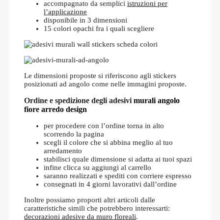
accompagnato da semplici
istruzioni per
l’applicazione
disponibile in 3 dimensioni
15 colori opachi fra i quali scegliere
Le dimensioni proposte si riferiscono agli stickers
posizionati ad angolo come nelle immagini proposte.
Ordine e spedizione degli adesivi
murali angolo
fiore arredo design
per procedere con l’ordine torna in alto
scorrendo la pagina
scegli il colore che si abbina meglio al tuo
arredamento
stabilisci quale dimensione si adatta ai tuoi spazi
infine clicca su aggiungi al carrello
saranno realizzati e spediti con corriere espresso
consegnati in 4 giorni lavorativi dall’ordine
Inoltre possiamo proporti altri articoli dalle
caratteristiche simili che potrebbero interessarti:
decorazioni adesive da muro floreali
.