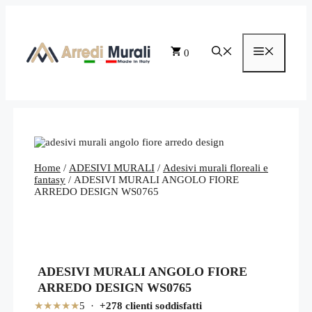
Vai
al
contenuto
Menu
0
Home
/
ADESIVI MURALI
/
Adesivi murali floreali e
fantasy
/ ADESIVI MURALI ANGOLO FIORE
ARREDO DESIGN WS0765
ADESIVI MURALI ANGOLO FIORE
ARREDO DESIGN WS0765
★★★★★
5 ·
+278 clienti soddisfatti