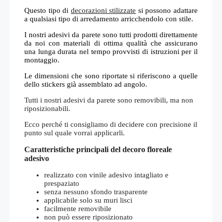
Questo tipo di
decorazioni stilizzate
si possono adattare
a qualsiasi tipo di arredamento arricchendolo con stile.
I nostri adesivi da parete sono tutti prodotti direttamente
da noi con materiali di ottima qualità che assicurano
una lunga durata nel tempo provvisti di istruzioni per il
montaggio.
Le dimensioni che sono riportate si riferiscono a quelle
dello stickers già assemblato ad angolo.
Tutti i nostri adesivi da parete sono removibili, ma non
riposizionabili.
Ecco perché ti consigliamo di decidere con precisione il
punto sul quale vorrai applicarli.
Caratteristiche principali del decoro floreale
adesivo
realizzato con vinile adesivo intagliato e
prespaziato
senza nessuno sfondo trasparente
applicabile solo su muri lisci
facilmente removibile
non può essere riposizionato