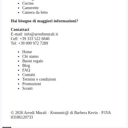
Cucina
Camerette
Camera da letto
Hai bisogno di maggiori informazioni?
Contattaci
E-mail:
info@arredimurali.it
Cell:
+39 333 522 6840
Tel:
+39 099 972 7289
Home
Chi siamo
Buoni regalo
Blog
FAQ
Contatti
Termini e condizioni
Promozioni
Sconti
© 2026 Arredi Murali · Komunic@ di Barbera Kevin · P.IVA
03186120733