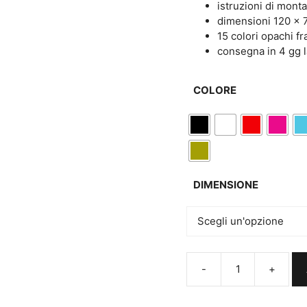
istruzioni di mont
dimensioni 120 x 
15 colori opachi fr
consegna in 4 gg l
COLORE
DIMENSIONE
Adesivi
murali
coffee