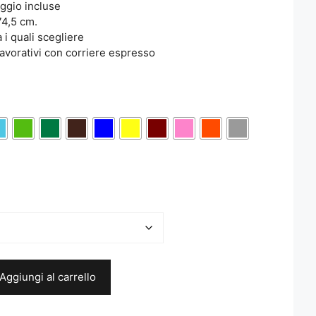
aggio incluse
74,5 cm.
a i quali scegliere
avorativi con corriere espresso
Aggiungi al carrello