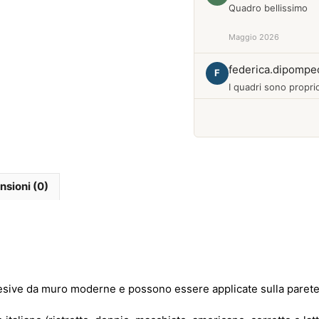
Quadro bellissimo
Maggio 2026
federica.dipompe
F
I quadri sono proprio
Febbraio 2026
nsioni (0)
sive da muro moderne e possono essere applicate sulla parete di