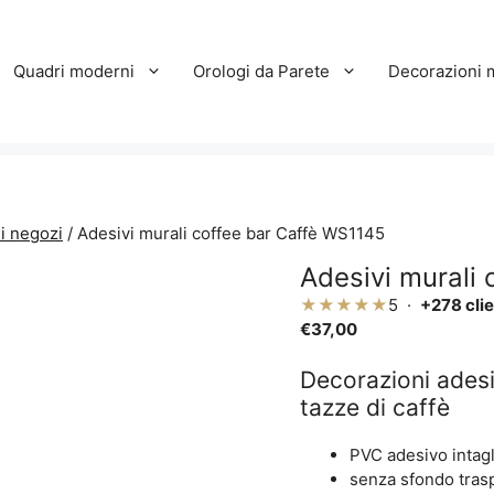
Quadri moderni
Orologi da Parete
Decorazioni 
i negozi
/ Adesivi murali coffee bar Caffè WS1145
Adesivi murali
★★★★★
5 ·
+278 clie
€
37,00
Decorazioni adesi
tazze di caffè
PVC adesivo intagl
senza sfondo tras