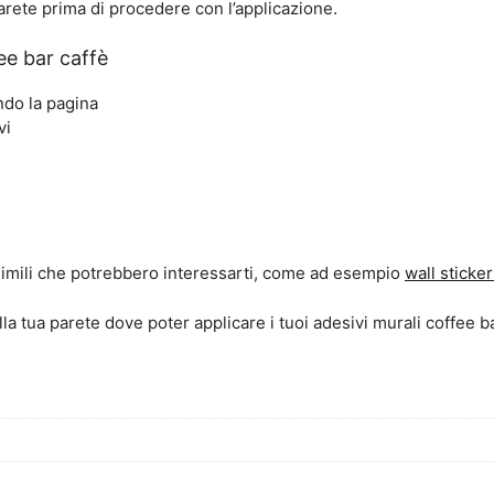
parete prima di procedere con l’applicazione.
ee bar caffè
ndo la pagina
vi
 simili che potrebbero interessarti, come ad esempio
wall sticke
lla tua parete dove poter applicare i tuoi adesivi murali coffee ba