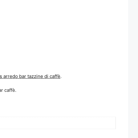
rs arredo bar tazzine di caffè
.
r caffè.