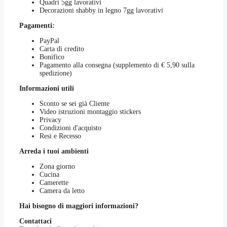
Quadri 5gg lavorativi
Decorazioni shabby in legno 7gg lavorativi
Pagamenti:
PayPal
Carta di credito
Bonifico
Pagamento alla consegna (supplemento di € 5,90 sulla
spedizione)
Informazioni utili
Sconto se sei già Cliente
Video istruzioni montaggio stickers
Privacy
Condizioni d'acquisto
Resi e Recesso
Arreda i tuoi ambienti
Zona giorno
Cucina
Camerette
Camera da letto
Hai bisogno di maggiori informazioni?
Contattaci