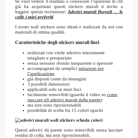
Se vuoi vedere il risultato o conoscere l’opinione di chi
già ha acquistato questi stickers murali ti invito a
leggere questa recensione:
Adesivi murali floreali … le
calle i miei preferiti
I nostri wall stickers sono ideati e realizzati da noi con
materiali di ottima qualità.
Caratteristiche degli stickers murali fiori
realizzati con vinile adesivo interamente
intagliato e prespaziato
senza nessuno sfondo trasparente o spessore
accompagnati da semplici
istruzioni per
l’applicazione
già disposti come da immagini
3 possibili dimensioni
applicabili solo su muri lisci
facilmente removibili (guarda il video su
come
staccare gli adesivi murali dalla parete
)
ma non sono riposizionabili
possibilità di scelta fra 15 colori opachi
Questi adesivi da parete sono removibili senza lasciare
residui di colla, ma non riposizionabili.