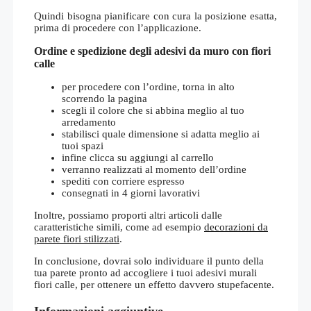
Quindi bisogna pianificare con cura la posizione esatta,
prima di procedere con l’applicazione.
Ordine e spedizione degli adesivi da muro con fiori
calle
per procedere con l’ordine, torna in alto
scorrendo la pagina
scegli il colore che si abbina meglio al tuo
arredamento
stabilisci quale dimensione si adatta meglio ai
tuoi spazi
infine clicca su aggiungi al carrello
verranno realizzati al momento dell’ordine
spediti con corriere espresso
consegnati in 4 giorni lavorativi
Inoltre, possiamo proporti altri articoli dalle
caratteristiche simili, come ad esempio
decorazioni da
parete fiori stilizzati
.
In conclusione, dovrai solo individuare il punto della
tua parete pronto ad accogliere i tuoi adesivi murali
fiori calle, per ottenere un effetto davvero stupefacente.