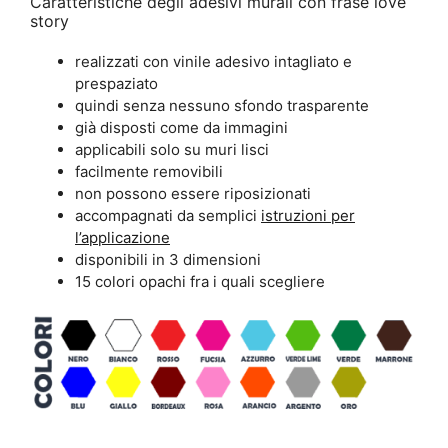
Caratteristiche degli adesivi murali con frase love
story
realizzati con vinile adesivo intagliato e
prespaziato
quindi senza nessuno sfondo trasparente
già disposti come da immagini
applicabili solo su muri lisci
facilmente removibili
non possono essere riposizionati
accompagnati da semplici
istruzioni per
l’applicazione
disponibili in 3 dimensioni
15 colori opachi fra i quali scegliere