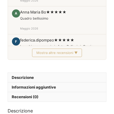
Maggio 2026
Anna Maria Bo
★★★★★
A
Quadro bellissimo
Maggio 2026
federica.dipompeo
★★★★★
F
I quadri sono proprio in foto. Bellissimi. Grazie
Mostra altre recensioni ▼
Febbraio 2026
Descrizione
Informazioni aggiuntive
Recensioni (0)
Descrizione