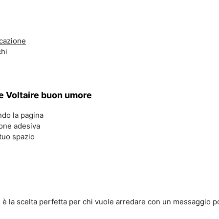
icazione
chi
se Voltaire buon umore
ndo la pagina
ione adesiva
 tuo spazio
 è la scelta perfetta per chi vuole arredare con un messaggio po