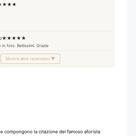
★★★★
o
★★★★★
 in foto. Bellissimi. Grazie
Mostra altre recensioni ▼
e che compongono la citazione del famoso aforista