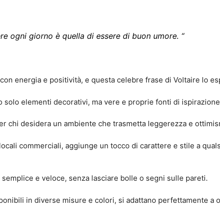
re ogni giorno è quella di essere di buon umore. “
 con energia e positività, e questa celebre frase di Voltaire lo 
o solo elementi decorativi, ma vere e proprie fonti di ispirazione
 per chi desidera un ambiente che trasmetta leggerezza e ottimi
o locali commerciali, aggiunge un tocco di carattere e stile a qua
 è semplice e veloce, senza lasciare bolle o segni sulle pareti.
onibili in diverse misure e colori, si adattano perfettamente a 