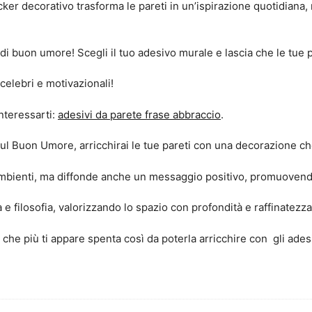
icker decorativo trasforma le pareti in un’ispirazione quotidiana,
i buon umore! Scegli il tuo adesivo murale e lascia che le tue par
 celebri e motivazionali!
nteressarti:
adesivi da parete frase abbraccio
.
sul Buon Umore, arricchirai le tue pareti con una decorazione ch
ambienti, ma diffonde anche un messaggio positivo, promuovend
e filosofia, valorizzando lo spazio con profondità e raffinatezza
 che più ti appare spenta così da poterla arricchire con gli ades