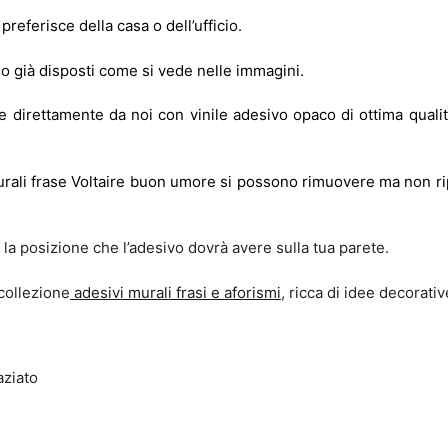
referisce della casa o dell’ufficio.
no già disposti come si vede nelle immagini.
e direttamente da noi con vinile adesivo opaco di ottima qualit
 murali frase Voltaire buon umore si possono rimuovere ma non ri
a posizione che l’adesivo dovrà avere sulla tua parete.
collezione
adesivi murali frasi e aforismi
, ricca di idee decorativ
aziato