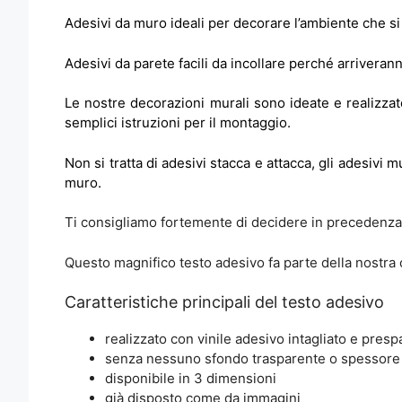
Adesivi da muro ideali per decorare l’ambiente che si p
Adesivi da parete facili da incollare perché arriveran
Le nostre decorazioni murali sono ideate e realizzat
semplici istruzioni per il montaggio.
Non si tratta di adesivi stacca e attacca, gli adesivi
muro.
Ti consigliamo fortemente di decidere in precedenza l
Questo magnifico testo adesivo fa parte della nostra 
Caratteristiche principali del testo adesivo
realizzato con vinile adesivo intagliato e presp
senza nessuno sfondo trasparente o spessore
disponibile in 3 dimensioni
già disposto come da immagini