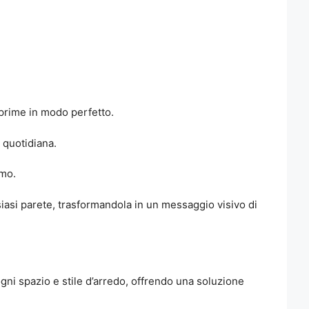
esprime in modo perfetto.
 quotidiana.
smo.
lsiasi parete, trasformandola in un messaggio visivo di
ogni spazio e stile d’arredo, offrendo una soluzione