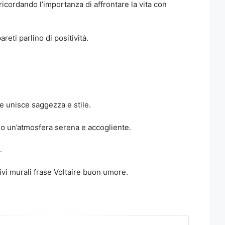
 ricordando l’importanza di affrontare la vita con
eti parlino di positività.
e unisce saggezza e stile.
o un’atmosfera serena e accogliente.
.
ivi murali frase Voltaire buon umore.