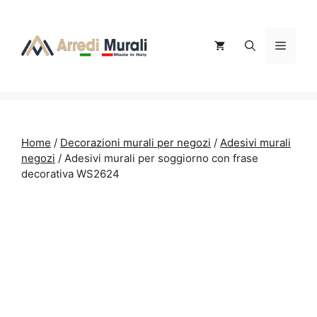
Vai
al
contenuto
Menu
Home
/
Decorazioni murali per negozi
/
Adesivi murali
negozi
/ Adesivi murali per soggiorno con frase
decorativa WS2624