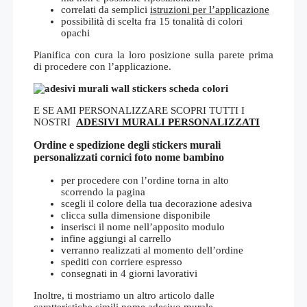
correlati da semplici
istruzioni per l’applicazione
possibilità di scelta fra 15 tonalità di colori
opachi
Pianifica con cura la loro posizione sulla parete prima
di procedere con l’applicazione.
E SE AMI PERSONALIZZARE SCOPRI TUTTI I
NOSTRI
ADESIVI MURALI PERSONALIZZATI
Ordine e spedizione degli stickers murali
personalizzati cornici foto nome bambino
per procedere con l’ordine torna in alto
scorrendo la pagina
scegli il colore della tua decorazione adesiva
clicca sulla dimensione disponibile
inserisci il nome nell’apposito modulo
infine aggiungi al carrello
verranno realizzati al momento dell’ordine
spediti con corriere espresso
consegnati in 4 giorni lavorativi
Inoltre, ti mostriamo un altro articolo dalle
caratteristiche simili
nome adesivo murale