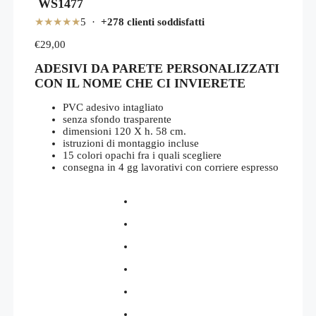
WS1477
★★★★★
5 ·
+278 clienti soddisfatti
€
29,00
ADESIVI DA PARETE PERSONALIZZATI
CON IL NOME CHE CI INVIERETE
PVC adesivo intagliato
senza sfondo trasparente
dimensioni 120 X h. 58 cm.
istruzioni di montaggio incluse
15 colori opachi fra i quali scegliere
consegna in 4 gg lavorativi con corriere espresso