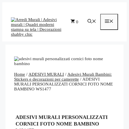
Vai
al
contenuto
Menu
0
Home
/
ADESIVI MURALI
/
Adesivi Murali Bambini:
Stickers e decorazioni per camerette
/ ADESIVI
MURALI PERSONALIZZATI CORNICI FOTO NOME
BAMBINO WS1477
ADESIVI MURALI PERSONALIZZATI
CORNICI FOTO NOME BAMBINO