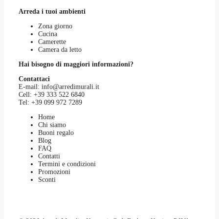
Arreda i tuoi ambienti
Zona giorno
Cucina
Camerette
Camera da letto
Hai bisogno di maggiori informazioni?
Contattaci
E-mail:
info@arredimurali.it
Cell:
+39 333 522 6840
Tel:
+39 099 972 7289
Home
Chi siamo
Buoni regalo
Blog
FAQ
Contatti
Termini e condizioni
Promozioni
Sconti