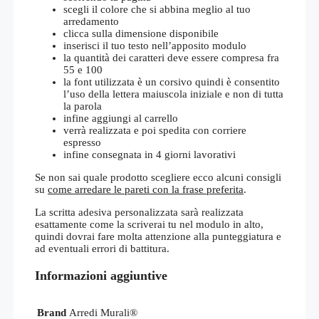
scegli il colore che si abbina meglio al tuo
arredamento
clicca sulla dimensione disponibile
inserisci il tuo testo nell’apposito modulo
la quantità dei caratteri deve essere compresa fra
55 e 100
la font utilizzata è un corsivo quindi è consentito
l’uso della lettera maiuscola iniziale e non di tutta
la parola
infine aggiungi al carrello
verrà realizzata e poi spedita con corriere
espresso
infine consegnata in 4 giorni lavorativi
Se non sai quale prodotto scegliere ecco alcuni consigli
su
come arredare le pareti con la frase preferita
.
La scritta adesiva personalizzata sarà realizzata
esattamente come la scriverai tu nel modulo in alto,
quindi dovrai fare molta attenzione alla punteggiatura e
ad eventuali errori di battitura.
Informazioni aggiuntive
Brand
Arredi Murali®