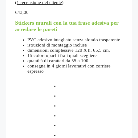
(
1
recensione del cliente)
€
43,00
Stickers murali con la tua frase adesiva per
arredare le pareti
PVC adesivo intagliato senza sfondo trasparente
istruzioni di montaggio incluse
dimensioni complessive 120 X h. 65,5 cm.
15 colori opachi fra i quali scegliere
quantità di caratteri da 55 a 100
consegna in 4 giorni lavorativi con corriere
espresso