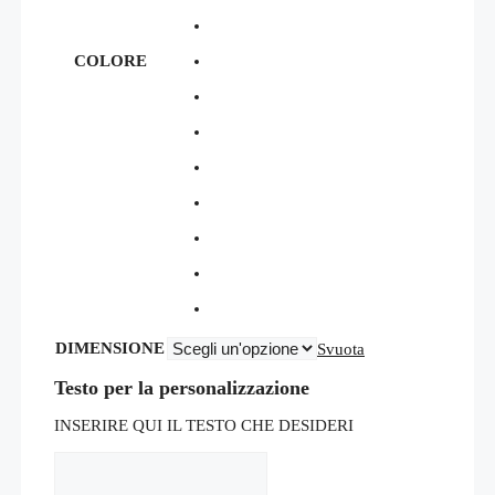
COLORE
DIMENSIONE
Svuota
Testo per la personalizzazione
INSERIRE QUI IL TESTO CHE DESIDERI
Testo
per