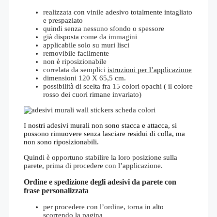
realizzata con vinile adesivo totalmente intagliato
e prespaziato
quindi senza nessuno sfondo o spessore
già disposta come da immagini
applicabile solo su muri lisci
removibile facilmente
non è riposizionabile
correlata da semplici
istruzioni per l’applicazione
dimensioni 120 X 65,5 cm.
possibilità di scelta fra 15 colori opachi ( il colore
rosso dei cuori rimane invariato)
I nostri adesivi murali non sono stacca e attacca, si
possono rimuovere senza lasciare residui di colla, ma
non sono riposizionabili.
Quindi è opportuno stabilire la loro posizione sulla
parete, prima di procedere con l’applicazione.
Ordine e spedizione degli adesivi da parete con
frase personalizzata
per procedere con l’ordine, torna in alto
scorrendo la pagina