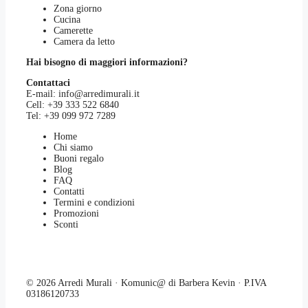
Zona giorno
Cucina
Camerette
Camera da letto
Hai bisogno di maggiori informazioni?
Contattaci
E-mail:
info@arredimurali.it
Cell:
+39 333 522 6840
Tel:
+39 099 972 7289
Home
Chi siamo
Buoni regalo
Blog
FAQ
Contatti
Termini e condizioni
Promozioni
Sconti
© 2026 Arredi Murali · Komunic@ di Barbera Kevin · P.IVA
03186120733