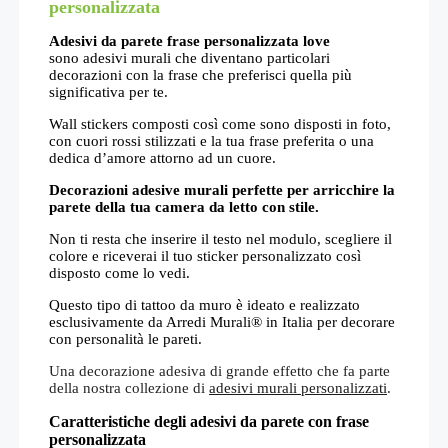
personalizzata
Adesivi da parete frase personalizzata love
sono adesivi murali che diventano particolari
decorazioni con la frase che preferisci quella più
significativa per te.
Wall stickers composti così come sono disposti in foto,
con cuori rossi stilizzati e la tua frase preferita o una
dedica d’amore attorno ad un cuore.
Decorazioni adesive murali perfette per arricchire la
parete della tua camera da letto con stile.
Non ti resta che inserire il testo nel modulo, scegliere il
colore e riceverai il tuo sticker personalizzato così
disposto come lo vedi.
Questo tipo di tattoo da muro è ideato e realizzato
esclusivamente da Arredi Murali® in Italia per decorare
con personalità le pareti.
Una decorazione adesiva di grande effetto che fa parte
della nostra collezione di
adesivi murali personalizzati
.
Caratteristiche degli adesivi da parete con frase
personalizzata