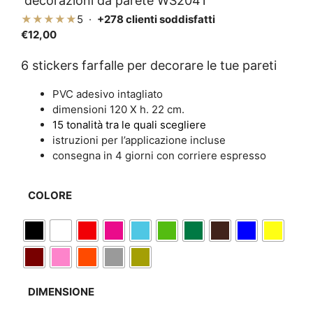
decorazioni da parete WS2041
★★★★★
5 ·
+278 clienti soddisfatti
€
12,00
6 stickers farfalle per decorare le tue pareti
PVC adesivo intagliato
dimensioni 120 X h. 22 cm.
15 tonalità tra le quali scegliere
istruzioni per l’applicazione incluse
consegna in 4 giorni con corriere espresso
COLORE
DIMENSIONE