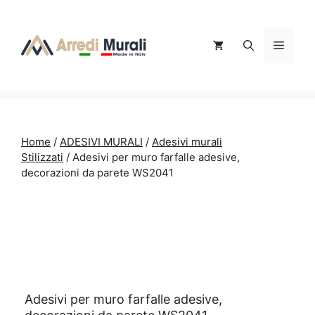
Vai
al
contenuto
Menu
Home
/
ADESIVI MURALI
/
Adesivi murali
Stilizzati
/ Adesivi per muro farfalle adesive,
decorazioni da parete WS2041
Adesivi per muro farfalle adesive,