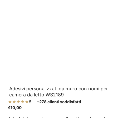
Adesivi personalizzati da muro con nomi per
camera da letto WS2189
★★★★★
5 ·
+278 clienti soddisfatti
€
10,00