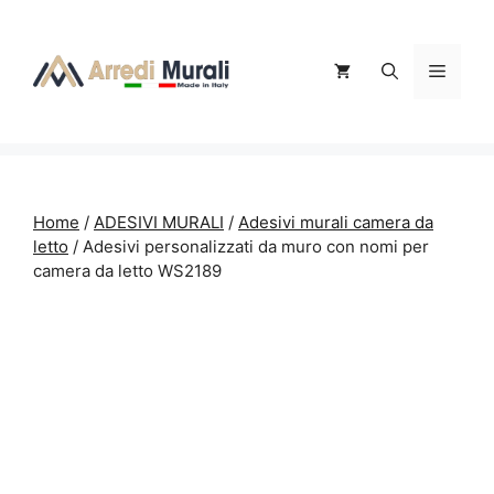
Vai
al
contenuto
Menu
Home
/
ADESIVI MURALI
/
Adesivi murali camera da
letto
/ Adesivi personalizzati da muro con nomi per
camera da letto WS2189