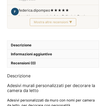
federica.dipompeo
★★★★★
F
I quadri sono proprio in foto. Bellissimi. Grazie
Mostra altre recensioni ▼
Febbraio 2026
Descrizione
Informazioni aggiuntive
Recensioni (0)
Descrizione
Adesivi murali personalizzati per decorare la
camera da letto
Adesivi personalizzati da muro con nomi per camera
da letto, per decorare con personalità.