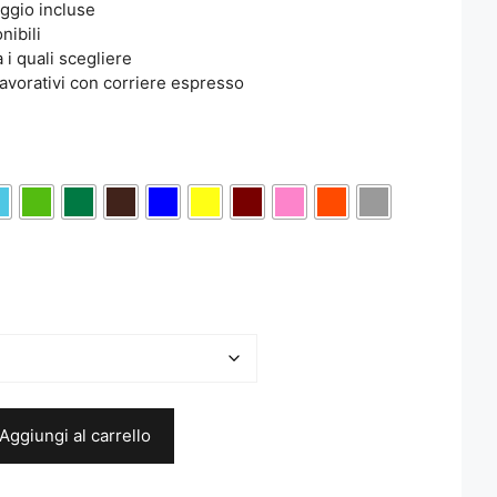
aggio incluse
nibili
a i quali scegliere
avorativi con corriere espresso
Aggiungi al carrello