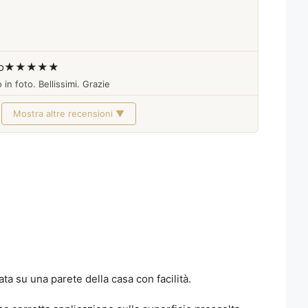
o
★★★★★
 in foto. Bellissimi. Grazie
Mostra altre recensioni ▼
a su una parete della casa con facilità.