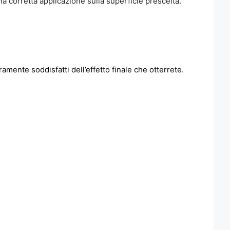
una corretta applicazione sulla superficie prescelta.
amente soddisfatti dell’effetto finale che otterrete.