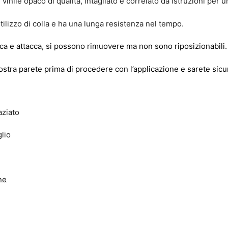
vinile opaco di qualità, intagliato e correlato da istruzioni per 
utilizzo di colla e ha una lunga resistenza nel tempo.
a e attacca, si possono rimuovere ma non sono riposizionabili.
ostra parete prima di procedere con l’applicazione e sarete sicur
aziato
lio
ne