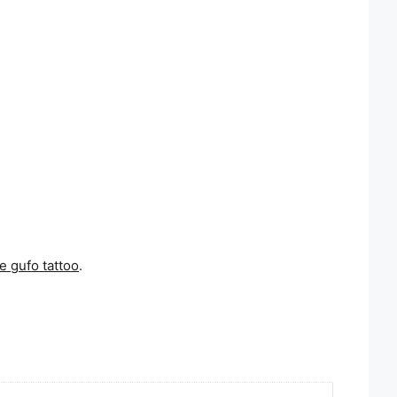
e gufo tattoo
.