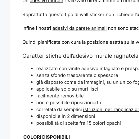
Un
adesivo murale
realizzato direttamente da noi con 
Soprattutto questo tipo di wall sticker non richiede l’
Infine i nostri
adesivi da parete animali
non sono stacc
Quindi pianificate con cura la posizione esatta sulla v
Caratteristiche dell’adesivo murale ragnatela
realizzato con vinile adesivo intagliato e presp
senza sfondo trasparente o spessore
già disposto come da immagini, su un unico fog
applicabile solo su muri lisci
facilmente removibile
non è possibile riposizionarlo
correlata da semplici
istruzioni per l’applicazio
disponibile in 2 dimensioni
possibilità di scelta fra 15 colori opachi
COLORI DISPONIBILI