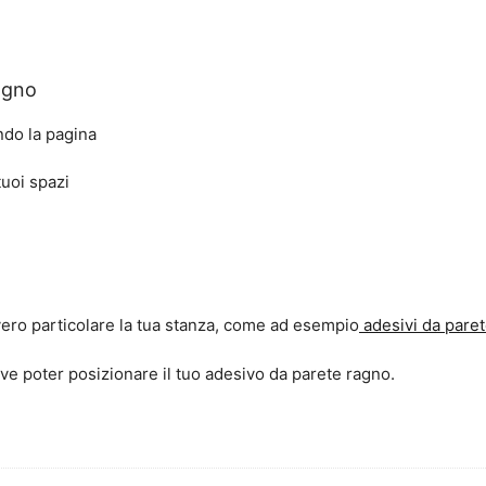
agno
ndo la pagina
tuoi spazi
ero particolare la tua stanza, come ad esempio
adesivi da paret
ove poter posizionare il tuo adesivo da parete ragno.