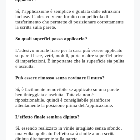
Sì, l’applicazione è semplice e guidata dalle istruzioni
incluse. L’adesivo viene fornito con pellicola di
trasferimento che permette di posizionare correttamente
la scritta sulla parete.
Su quali superfici posso applicarlo?
L’adesivo murale frase per la casa può essere applicato
su pareti lisce, vetri, mobili, porte o altre superfici prive
di imperfezioni. È importante che la superficie sia pulita
e asciutta.
Può essere rimosso senza rovinare il muro?
Sì, è facilmente removibile se applicato su una parete
ben tinteggiata e asciutta. Tuttavia non è
riposizionabile, quindi è consigliabile pianificare
attentamente la posizione prima dell’applicazione.
L’effetto finale sembra dipinto?
Sì, essendo realizzato in vinile intagliato senza sfondo,
una volta applicato l’effetto sarà simile a una scritta
dipinta direttamente sulla parete.