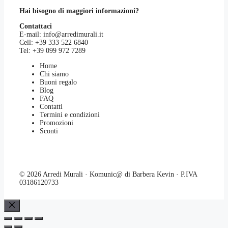
Hai bisogno di maggiori informazioni?
Contattaci
E-mail:
info@arredimurali.it
Cell:
+39 333 522 6840
Tel:
+39 099 972 7289
Home
Chi siamo
Buoni regalo
Blog
FAQ
Contatti
Termini e condizioni
Promozioni
Sconti
© 2026 Arredi Murali · Komunic@ di Barbera Kevin · P.IVA
03186120733
Chiudi