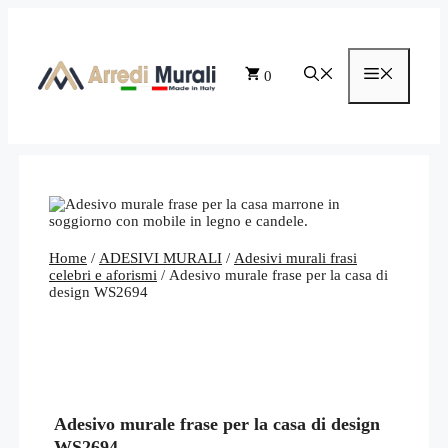
Vai
al
contenuto
Menu
0
Home
/
ADESIVI MURALI
/
Adesivi murali frasi
celebri e aforismi
/ Adesivo murale frase per la casa di
design WS2694
Adesivo murale frase per la casa di design
WS2694