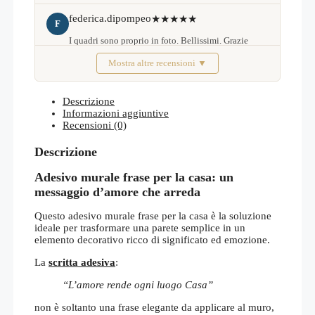
federica.dipompeo
★★★★★
F
I quadri sono proprio in foto. Bellissimi. Grazie
Mostra altre recensioni ▼
Febbraio 2026
Descrizione
Informazioni aggiuntive
Recensioni (0)
Descrizione
Adesivo murale frase per la casa: un
messaggio d’amore che arreda
Questo adesivo murale frase per la casa è la soluzione
ideale per trasformare una parete semplice in un
elemento decorativo ricco di significato ed emozione.
La
scritta adesiva
:
“L’amore rende ogni luogo Casa”
non è soltanto una frase elegante da applicare al muro,