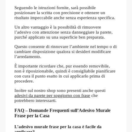
Seguendo le istruzioni fornite, sarà possibile
posizionare la scritta con precisione e ottenere un
risultato impeccabile anche senza esperienza specifica.
Un altro vantaggio è la possibilità di rimuovere
l’adesivo con attenzione senza danneggiare la parete,
purché applicato su una superficie ben preparata.
Questo consente di rinnovare l’ambiente nel tempo o di
cambiare disposizione qualora si desideri modificare
l’arredamento.
È importante ricordare che, pur essendo removibile,
non è riposizionabile, quindi è consigliabile pianificare
con cura il punto esatto in cui applicarlo prima di
procedere.
Inoltre sul nostro shop sono presenti anche questi
adesivi da parete per soggiorno con frase
che
potrebbero interessarti.
FAQ – Domande Frequenti sull’Adesivo Murale
Frase per la Casa
L’adesivo murale frase per la casa è facile da
applicare?