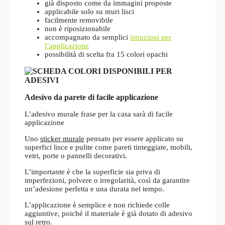
già disposto come da immagini proposte
applicabile solo su muri lisci
facilmente removibile
non è riposizionabile
accompagnato da semplici
istruzioni per
l’applicazione
possibilità di scelta fra 15 colori opachi
Adesivo da parete di facile applicazione
L’adesivo murale frase per la casa sarà di facile
applicazione
Uno
sticker murale
pensato per essere applicato su
superfici lisce e pulite come pareti tinteggiate, mobili,
vetri, porte o pannelli decorativi.
L’importante è che la superficie sia priva di
imperfezioni, polvere o irregolarità, così da garantire
un’adesione perfetta e una durata nel tempo.
L’applicazione è semplice e non richiede colle
aggiuntive, poiché il materiale è già dotato di adesivo
sul retro.