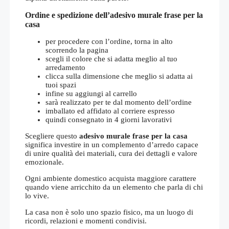
Ordine e spedizione dell’adesivo murale frase per la
casa
per procedere con l’ordine, torna in alto
scorrendo la pagina
scegli il colore che si adatta meglio al tuo
arredamento
clicca sulla dimensione che meglio si adatta ai
tuoi spazi
infine su aggiungi al carrello
sarà realizzato per te dal momento dell’ordine
imballato ed affidato al corriere espresso
quindi consegnato in 4 giorni lavorativi
Scegliere questo
adesivo murale frase per la casa
significa investire in un complemento d’arredo capace
di unire qualità dei materiali, cura dei dettagli e valore
emozionale.
Ogni ambiente domestico acquista maggiore carattere
quando viene arricchito da un elemento che parla di chi
lo vive.
La casa non è solo uno spazio fisico, ma un luogo di
ricordi, relazioni e momenti condivisi.