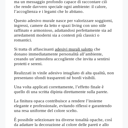
ma un messaggio profondo capace di raccontare ciò
che rende davvero speciale ogni ambiente: il calore,
l’accoglienza e i legami che lo abitano.
Questo adesivo murale nasce per valorizzare soggiorni,
ingressi, camere da letto e spazi living con uno stile
raffinato e armonioso, adattandosi perfettamente sia ad
arredamenti moderni sia a contesti più classici o
romantici.
Si tratta di affascinanti
adesivi murali salotto
che
donano immediatamente personalità all’ambiente,
creando un’atmosfera accogliente che invita a sentirsi
protetti e sereni.
Realizzati in vinile adesivo intagliato di alta qualità, non
presentano sfondi trasparenti né bordi visibili.
Una volta applicati correttamente, l’effetto finale è
quello di una scritta dipinta direttamente sulla parete.
La finitura opaca contribuisce a rendere l’insieme
elegante e professionale, evitando riflessi e garantendo
una resa uniforme del colore scelto.
È possibile selezionare tra diverse tonalità opache, così
da adattare la decorazione al colore delle pareti e allo