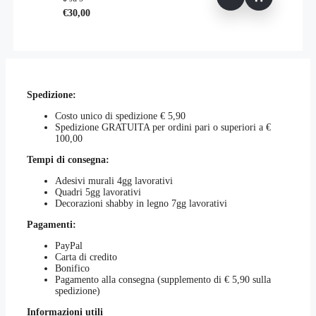
€
30,00
Spedizione:
Costo unico di spedizione € 5,90
Spedizione GRATUITA per ordini pari o superiori a €
100,00
Tempi di consegna:
Adesivi murali 4gg lavorativi
Quadri 5gg lavorativi
Decorazioni shabby in legno 7gg lavorativi
Pagamenti:
PayPal
Carta di credito
Bonifico
Pagamento alla consegna (supplemento di € 5,90 sulla
spedizione)
Informazioni utili