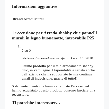
Informazioni aggiuntive
Brand
Arredi Murali
1 recensione per
Arredo shabby chic pannelli
murali in legno buonanotte, introvabile P25
5
su 5
Stefania
(proprietario verificato)
–
20/09/2018
Ottimo prodotto per il mio arredamento shabby
chic, in vero legno. Disponibilità e serietà anche
dell’azienda che ha sopportato le mie continue
email di indecisione, grazie di tutto!!!
Solamente clienti che hanno effettuato l'accesso ed
hanno acquistato questo prodotto possono lasciare una
recensione.
Ti potrebbe interessare…