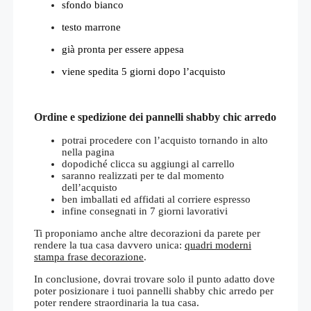
sfondo bianco
testo marrone
già pronta per essere appesa
viene spedita 5 giorni dopo l’acquisto
Ordine e spedizione dei pannelli shabby chic arredo
potrai procedere con l’acquisto tornando in alto
nella pagina
dopodiché clicca su aggiungi al carrello
saranno realizzati per te dal momento
dell’acquisto
ben imballati ed affidati al corriere espresso
infine consegnati in 7 giorni lavorativi
Ti proponiamo anche altre decorazioni da parete per
rendere la tua casa davvero unica:
quadri moderni
stampa frase decorazione
.
In conclusione, dovrai trovare solo il punto adatto dove
poter posizionare i tuoi pannelli shabby chic arredo per
poter rendere straordinaria la tua casa.