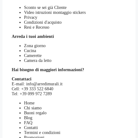
Sconto se sei già Cliente
Video istruzioni montaggio stickers
Privacy
Condizioni d'acquisto
Resi e Recesso
Arreda i tuoi ambienti
Zona giorno
Cucina
Camerette
Camera da letto
Hai bisogno di maggiori informazioni?
Contattaci
E-mail:
info@arredimurali.it
Cell:
+39 333 522 6840
Tel:
+39 099 972 7289
Home
Chi siamo
Buoni regalo
Blog
FAQ
Contatti
Termini e condizioni
Promozioni