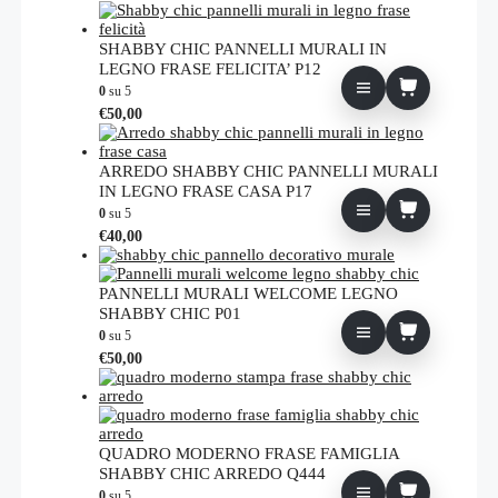
SHABBY CHIC PANNELLI MURALI IN
LEGNO FRASE FELICITA’ P12
0
su 5
€
50,00
ARREDO SHABBY CHIC PANNELLI MURALI
IN LEGNO FRASE CASA P17
0
su 5
€
40,00
PANNELLI MURALI WELCOME LEGNO
SHABBY CHIC P01
0
su 5
€
50,00
QUADRO MODERNO FRASE FAMIGLIA
SHABBY CHIC ARREDO Q444
0
su 5