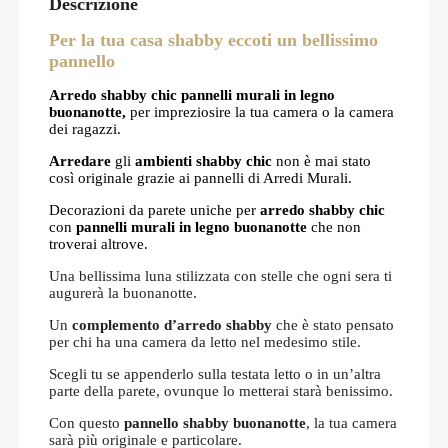
Descrizione
Per la tua casa shabby eccoti un bellissimo
pannello
Arredo shabby chic pannelli murali in legno
buonanotte,
per impreziosire la tua camera o la camera
dei ragazzi.
Arredare
gli
ambienti shabby chic
non è mai stato
così originale grazie ai pannelli di Arredi Murali.
Decorazioni da parete uniche per
arredo shabby chic
con
pannelli murali in legno buonanotte
che non
troverai altrove.
Una bellissima luna stilizzata con stelle che ogni sera ti
augurerà la buonanotte.
Un
complemento d’arredo shabby
che è stato pensato
per chi ha una camera da letto nel medesimo stile.
Scegli tu se appenderlo sulla testata letto o in un’altra
parte della parete, ovunque lo metterai starà benissimo.
Con questo
pannello shabby buonanotte
, la tua camera
sarà più originale e particolare.