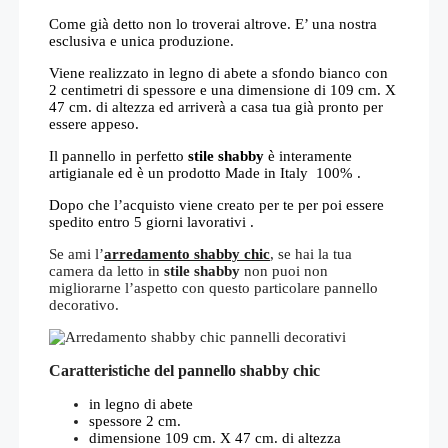
Come già detto non lo troverai altrove. E’ una nostra
esclusiva e unica produzione.
Viene realizzato in legno di abete a sfondo bianco con
2 centimetri di spessore e una dimensione di
109 cm. X
47 cm. di altezza ed arriverà a casa tua già pronto per
essere appeso.
Il pannello in perfetto
stile shabby
è interamente
artigianale ed è un prodotto
Made in Italy 100% .
Dopo che l’acquisto viene creato per te per poi essere
spedito entro 5 giorni lavorativi .
Se ami l’
arredamento shabby chic
, se hai la tua
camera da letto in
stile shabby
non puoi non
migliorarne l’aspetto con questo particolare pannello
decorativo.
Caratteristiche del pannello shabby chic
in legno di abete
spessore 2 cm.
dimensione 109 cm. X 47 cm. di altezza