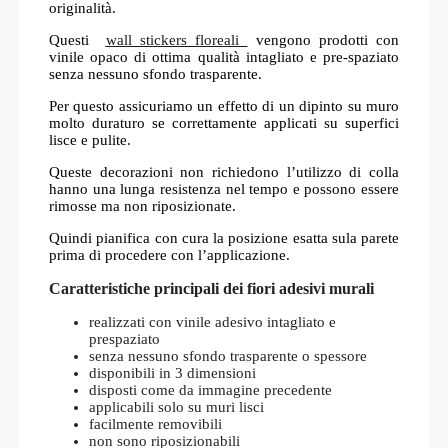
originalità.
Questi
wall stickers floreali
vengono prodotti con
vinile opaco di ottima qualità intagliato e pre-spaziato
senza nessuno sfondo trasparente.
Per questo assicuriamo un effetto di un dipinto su muro
molto duraturo se correttamente applicati su superfici
lisce e pulite.
Queste decorazioni non richiedono l’utilizzo di colla
hanno una lunga resistenza nel tempo e possono essere
rimosse ma non riposizionate.
Quindi pianifica con cura la posizione esatta sula parete
prima di procedere con l’applicazione.
Caratteristiche principali dei fiori adesivi murali
realizzati con vinile adesivo intagliato e
prespaziato
senza nessuno sfondo trasparente o spessore
disponibili in 3 dimensioni
disposti come da immagine precedente
applicabili solo su muri lisci
facilmente removibili
non sono riposizionabili