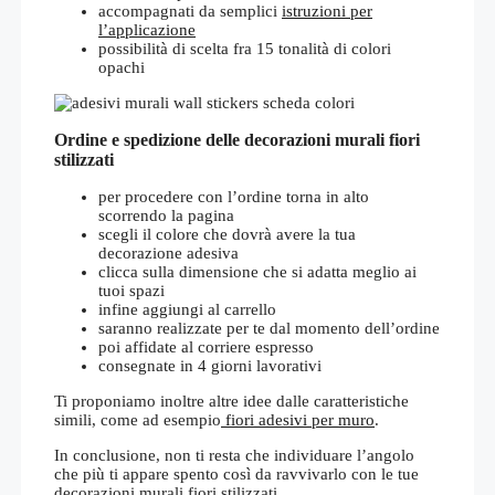
accompagnati da semplici
istruzioni per
l’applicazione
possibilità di scelta fra 15 tonalità di colori
opachi
Ordine e spedizione delle decorazioni murali fiori
stilizzati
per procedere con l’ordine torna in alto
scorrendo la pagina
scegli il colore che dovrà avere la tua
decorazione adesiva
clicca sulla dimensione che si adatta meglio ai
tuoi spazi
infine aggiungi al carrello
saranno realizzate per te dal momento dell’ordine
poi affidate al corriere espresso
consegnate in 4 giorni lavorativi
Ti proponiamo inoltre altre idee dalle caratteristiche
simili, come ad esempio
fiori adesivi per muro
.
In conclusione, non ti resta che individuare l’angolo
che più ti appare spento così da ravvivarlo con le tue
decorazioni murali fiori stilizzati.