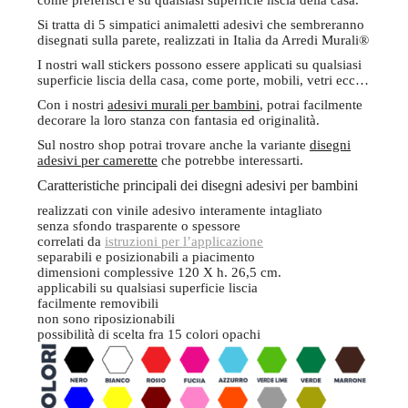
come preferisci e su qualsiasi superficie liscia della casa.
Si tratta di 5 simpatici animaletti adesivi che sembreranno
disegnati sulla parete, realizzati in Italia da Arredi Murali®
I nostri wall stickers possono essere applicati su qualsiasi
superficie liscia della casa, come porte, mobili, vetri ecc…
Con i nostri
adesivi murali per bambini
, potrai facilmente
decorare la loro stanza con fantasia ed originalità.
Sul nostro shop potrai trovare anche la variante
disegni
adesivi per camerette
che potrebbe interessarti.
Caratteristiche principali dei disegni adesivi per bambini
realizzati con vinile adesivo interamente intagliato
senza sfondo trasparente o spessore
correlati da
istruzioni per l’applicazione
separabili e posizionabili a piacimento
dimensioni complessive 120 X h. 26,5 cm.
applicabili su qualsiasi superficie liscia
facilmente removibili
non sono riposizionabili
possibilità di scelta fra 15 colori opachi