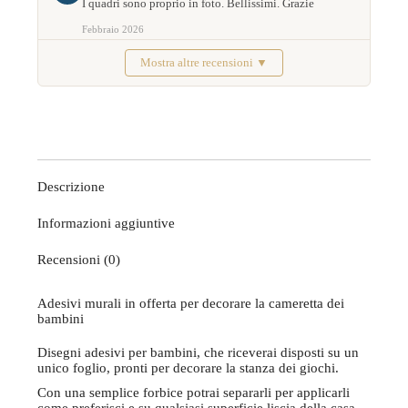
I quadri sono proprio in foto. Bellissimi. Grazie
Febbraio 2026
Mostra altre recensioni ▼
Descrizione
Informazioni aggiuntive
Recensioni (0)
Adesivi murali in offerta per decorare la cameretta dei
bambini
Disegni adesivi per bambini, che riceverai disposti su un
unico foglio, pronti per decorare la stanza dei giochi.
Con una semplice forbice potrai separarli per applicarli