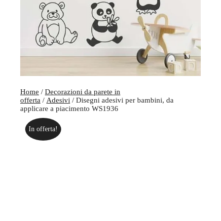
Home
/
Decorazioni da parete in
offerta
/
Adesivi
/ Disegni adesivi per bambini, da
applicare a piacimento WS1936
In offerta!