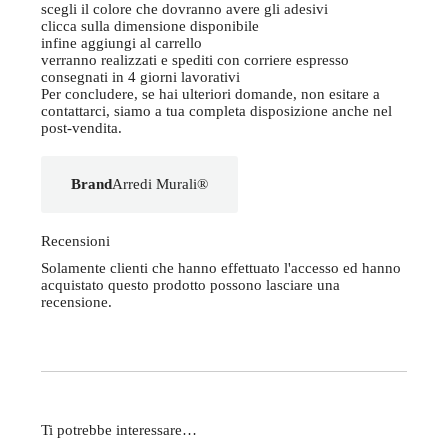
scegli il colore che dovranno avere gli adesivi
clicca sulla dimensione disponibile
infine aggiungi al carrello
verranno realizzati e spediti con corriere espresso
consegnati in 4 giorni lavorativi
Per concludere, se hai ulteriori domande, non esitare a
contattarci, siamo a tua completa disposizione anche nel
post-vendita.
Brand
Arredi Murali®
Recensioni
Solamente clienti che hanno effettuato l'accesso ed hanno
acquistato questo prodotto possono lasciare una
recensione.
Ti potrebbe interessare…