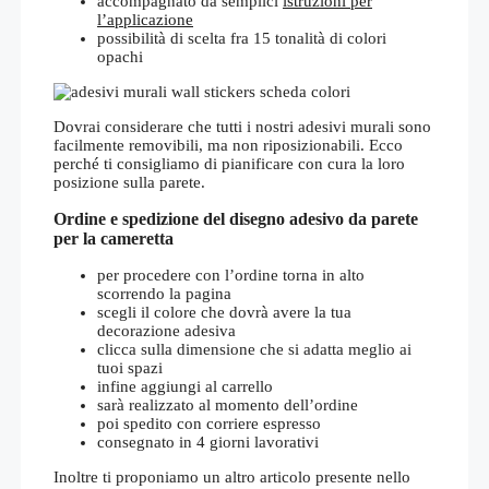
accompagnato da semplici
istruzioni per
l’applicazione
possibilità di scelta fra 15 tonalità di colori
opachi
Dovrai considerare che tutti i nostri adesivi murali sono
facilmente removibili, ma non riposizionabili. Ecco
perché ti consigliamo di pianificare con cura la loro
posizione sulla parete.
Ordine e spedizione del disegno adesivo da parete
per la cameretta
per procedere con l’ordine torna in alto
scorrendo la pagina
scegli il colore che dovrà avere la tua
decorazione adesiva
clicca sulla dimensione che si adatta meglio ai
tuoi spazi
infine aggiungi al carrello
sarà realizzato al momento dell’ordine
poi spedito con corriere espresso
consegnato in 4 giorni lavorativi
Inoltre ti proponiamo un altro articolo presente nello