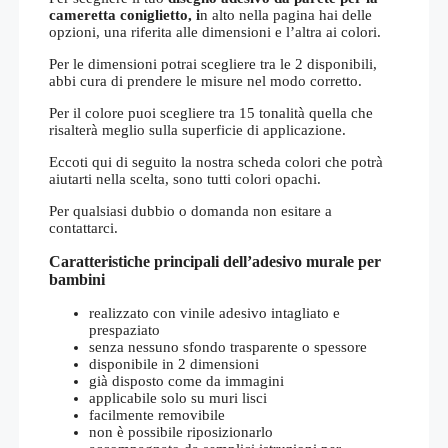
cameretta coniglietto, i
n alto nella pagina hai delle
opzioni, una riferita alle dimensioni e l’altra ai colori.
Per le dimensioni potrai scegliere tra le 2 disponibili,
abbi cura di prendere le misure nel modo corretto.
Per il colore puoi scegliere tra 15 tonalità quella che
risalterà meglio sulla superficie di applicazione.
Eccoti qui di seguito la nostra scheda colori che potrà
aiutarti nella scelta, sono tutti colori opachi.
Per qualsiasi dubbio o domanda non esitare a
contattarci.
Caratteristiche principali dell’adesivo murale per
bambini
realizzato con vinile adesivo intagliato e
prespaziato
senza nessuno sfondo trasparente o spessore
disponibile in 2 dimensioni
già disposto come da immagini
applicabile solo su muri lisci
facilmente removibile
non è possibile riposizionarlo