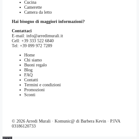
Cucina
Camerette
Camera da letto
Hai bisogno di maggiori informazioni?
Contattaci
E-mail:
info@arredimurali.it
Cell:
+39 333 522 6840
Tel:
+39 099 972 7289
Home
Chi siamo
Buoni regalo
Blog
FAQ
Contatti
Termini e condizioni
Promozioni
Sconti
© 2026 Arredi Murali · Komunic@ di Barbera Kevin · P.IVA
03186120733