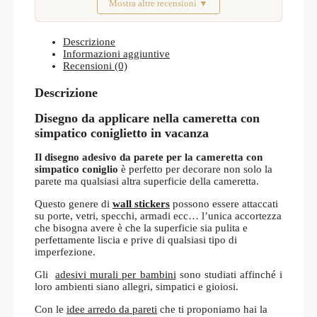
Mostra altre recensioni ▼
Febbraio 2026
Descrizione
Informazioni aggiuntive
Recensioni (0)
Descrizione
Disegno da applicare nella cameretta con
simpatico coniglietto in vacanza
Il disegno adesivo da parete per la cameretta con
simpatico coniglio
è perfetto per decorare non solo la
parete ma qualsiasi altra superficie della cameretta.
Questo genere di
wall stickers
possono essere attaccati
su porte, vetri, specchi, armadi ecc… l’unica accortezza
che bisogna avere è che la superficie sia pulita e
perfettamente liscia e prive di qualsiasi tipo di
imperfezione.
Gli
adesivi murali per bambini
sono studiati affinché i
loro ambienti siano allegri, simpatici e gioiosi.
Con le
idee arredo da pareti
che ti proponiamo hai la