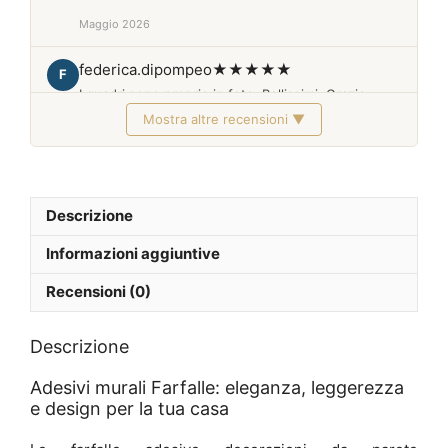
Maggio 2026
federica.dipompeo
★★★★★
F
I quadri sono proprio in foto. Bellissimi. Grazie
Mostra altre recensioni ▼
Febbraio 2026
Descrizione
Informazioni aggiuntive
Recensioni (0)
Descrizione
Adesivi murali Farfalle: eleganza, leggerezza
e design per la tua casa