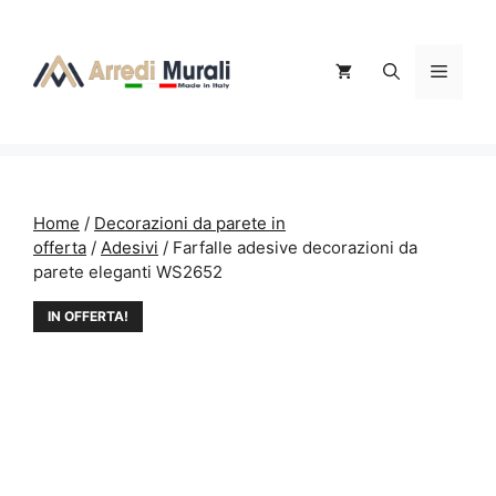
Vai
al
contenuto
Menu
Home
/
Decorazioni da parete in
offerta
/
Adesivi
/ Farfalle adesive decorazioni da
parete eleganti WS2652
IN OFFERTA!