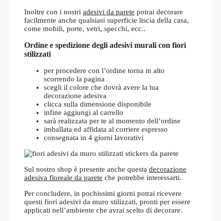
Inoltre con i nostri
adesivi da parete
potrai decorare
facilmente anche qualsiasi superficie liscia della casa,
come mobili, porte, vetri, specchi, ecc..
Ordine e spedizione degli adesivi murali con fiori
stilizzati
per procedere con l’ordine torna in alto
scorrendo la pagina
scegli il colore che dovrà avere la tua
decorazione adesiva
clicca sulla dimensione disponibile
infine aggiungi al carrello
sarà realizzata per te al momento dell’ordine
imballata ed affidata al corriere espresso
consegnata in 4 giorni lavorativi
Sul nostro shop è presente anche questa
decorazione
adesiva floreale da parete
che potrebbe interessarti.
Per concludere, in pochissimi giorni potrai ricevere
questi fiori adesivi da muro stilizzati, pronti per essere
applicati nell’ambiente che avrai scelto di decorare.