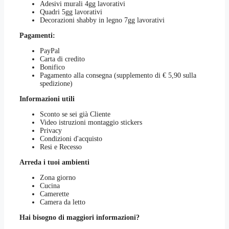
Adesivi murali 4gg lavorativi
Quadri 5gg lavorativi
Decorazioni shabby in legno 7gg lavorativi
Pagamenti:
PayPal
Carta di credito
Bonifico
Pagamento alla consegna (supplemento di € 5,90 sulla
spedizione)
Informazioni utili
Sconto se sei già Cliente
Video istruzioni montaggio stickers
Privacy
Condizioni d'acquisto
Resi e Recesso
Arreda i tuoi ambienti
Zona giorno
Cucina
Camerette
Camera da letto
Hai bisogno di maggiori informazioni?