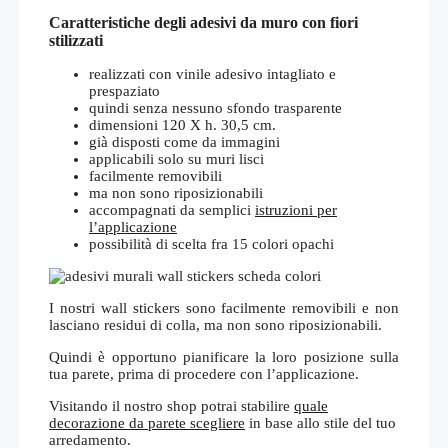
Caratteristiche degli adesivi da muro con fiori
stilizzati
realizzati con vinile adesivo intagliato e
prespaziato
quindi senza nessuno sfondo trasparente
dimensioni 120 X h. 30,5 cm.
già disposti come da immagini
applicabili solo su muri lisci
facilmente removibili
ma non sono riposizionabili
accompagnati da semplici
istruzioni per
l’applicazione
possibilità di scelta fra 15 colori opachi
I nostri wall stickers sono facilmente removibili e non
lasciano residui di colla, ma non sono riposizionabili.
Quindi è opportuno pianificare la loro posizione sulla
tua parete, prima di procedere con l’applicazione.
Visitando il nostro shop potrai stabilire
quale
decorazione da parete scegliere
in base allo stile del tuo
arredamento.