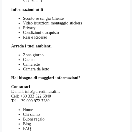
spedizione)
Informazioni utili
Sconto se sei già Cliente
Video istruzioni montaggio stickers
Privacy
Condizioni d'acquisto
Resi e Recesso
Arreda i tuoi ambienti
Zona giorno
Cucina
Camerette
Camera da letto
Hai bisogno di maggiori informazioni?
Contattaci
E-mail:
info@arredimurali.it
Cell:
+39 333 522 6840
Tel:
+39 099 972 7289
Home
Chi siamo
Buoni regalo
Blog
FAQ