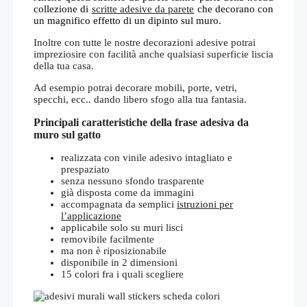
collezione di
scritte adesive da parete
che decorano con
un magnifico effetto di un dipinto sul muro.
Inoltre con tutte le nostre decorazioni adesive potrai
impreziosire con facilità anche qualsiasi superficie liscia
della tua casa.
Ad esempio potrai decorare mobili, porte, vetri,
specchi, ecc.. dando libero sfogo alla tua fantasia.
Principali caratteristiche della frase adesiva da
muro sul gatto
realizzata con vinile adesivo intagliato e
prespaziato
senza nessuno sfondo trasparente
già disposta come da immagini
accompagnata da semplici
istruzioni per
l’applicazione
applicabile solo su muri lisci
removibile facilmente
ma non è riposizionabile
disponibile in 2 dimensioni
15 colori fra i quali scegliere