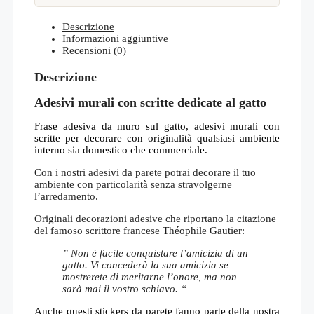
Descrizione
Informazioni aggiuntive
Recensioni (0)
Descrizione
Adesivi murali con scritte dedicate al gatto
Frase adesiva da muro sul gatto, adesivi murali con
scritte per decorare con originalità qualsiasi ambiente
interno sia domestico che commerciale.
Con i nostri adesivi da parete potrai decorare il tuo
ambiente con particolarità senza stravolgerne
l’arredamento.
Originali decorazioni adesive che riportano la citazione
del famoso scrittore francese
Théophile Gautier
:
” Non è facile conquistare l’amicizia di un
gatto. Vi concederà la sua amicizia se
mostrerete di meritarne l’onore, ma non
sarà mai il vostro schiavo. “
Anche questi stickers da parete fanno parte della nostra