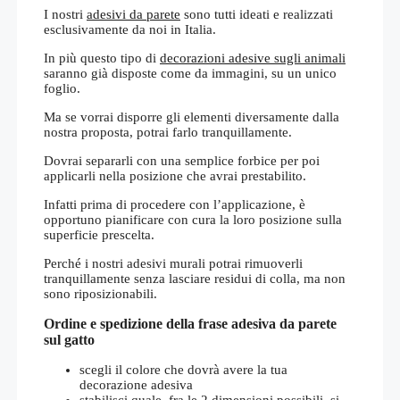
I nostri
adesivi da parete
sono tutti ideati e realizzati
esclusivamente da noi in Italia.
In più questo tipo di
decorazioni adesive sugli animali
saranno già disposte come da immagini, su un unico
foglio.
Ma se vorrai disporre gli elementi diversamente dalla
nostra proposta, potrai farlo tranquillamente.
Dovrai separarli con una semplice forbice per poi
applicarli nella posizione che avrai prestabilito.
Infatti prima di procedere con l’applicazione, è
opportuno pianificare con cura la loro posizione sulla
superficie prescelta.
Perché i nostri adesivi murali potrai rimuoverli
tranquillamente senza lasciare residui di colla, ma non
sono riposizionabili.
Ordine e spedizione della frase adesiva da parete
sul gatto
scegli il colore che dovrà avere la tua
decorazione adesiva
stabilisci quale, fra le 2 dimensioni possibili, si