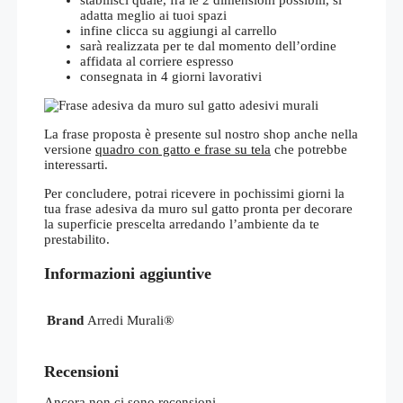
adatta meglio ai tuoi spazi
infine clicca su aggiungi al carrello
sarà realizzata per te dal momento dell’ordine
affidata al corriere espresso
consegnata in 4 giorni lavorativi
La frase proposta è presente sul nostro shop anche nella
versione
quadro con gatto e frase su tela
che potrebbe
interessarti.
Per concludere, potrai ricevere in pochissimi giorni la
tua frase adesiva da muro sul gatto pronta per decorare
la superficie prescelta arredando l’ambiente da te
prestabilito.
Informazioni aggiuntive
Brand
Arredi Murali®
Recensioni
Ancora non ci sono recensioni.