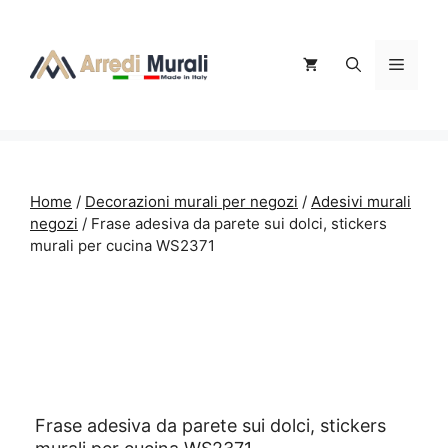
Vai
al
contenuto
Menu
Home
/
Decorazioni murali per negozi
/
Adesivi murali
negozi
/ Frase adesiva da parete sui dolci, stickers
murali per cucina WS2371
Frase adesiva da parete sui dolci, stickers