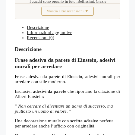
I quadri sono proprio in foto. Bellissimi. Grazie
Mostra altre recensioni ▼
Febbraio 2026
Descrizione
Informazioni aggiuntive
Recensioni (0)
Descrizione
Frase adesiva da parete di Einstein, adesivi
murali per arredare
Frase adesiva da parete di Einstein, adesivi murali per
arredare con stile moderno.
Esclusivi
adesivi da parete
che riportano la citazione di
Albert Einstein:
”
Non cercare di diventare un uomo di successo
,
ma
piuttosto un uomo di valore
. ”
Una decorazione murale con
scritte adesive
perfetta
per arredare anche l’ufficio con originalità.