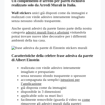
Un complemento d’arredo per pareti esclusivo
realizzato solo da Arredi Murali in Italia.
Wall stickers
unici già disposti come da immagini e
realizzati con vinile adesivo interamente intagliato
senza nessuno sfondo trasparente.
Anche questi adesivi da parete fanno parte della nostra
categoria
adesivi murali frasi e aforismi
visitandola
potrai trovare nuove idee decorative per i differenti
ambienti della tua casa.
Caratteristiche della celebre frase adesiva da parete
di Albert Einstein
realizzata con vinile adesivo interamente
intagliato e prespaziato
senza nessuno sfondo trasparente o spessore
accompagnata da semplici
istruzioni per
l’applicazione
già disposta come da immagini
disponibile in 3 dimensioni
applicabile solo su muri lisci
facilmente removibile (guarda il video su
come
rimuovere gli adesivi murali dalla parete
)