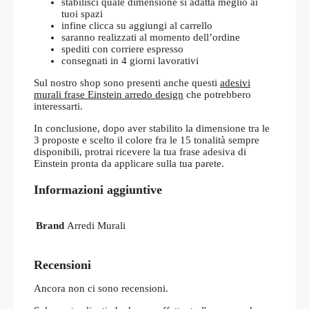
stabilisci quale dimensione si adatta meglio ai
tuoi spazi
infine clicca su aggiungi al carrello
saranno realizzati al momento dell’ordine
spediti con corriere espresso
consegnati in 4 giorni lavorativi
Sul nostro shop sono presenti anche questi
adesivi
murali frase Einstein arredo design
che potrebbero
interessarti.
In conclusione, dopo aver stabilito la dimensione tra le
3 proposte e scelto il colore fra le 15 tonalità sempre
disponibili, protrai ricevere la tua frase adesiva di
Einstein pronta da applicare sulla tua parete.
Informazioni aggiuntive
Brand
Arredi Murali
Recensioni
Ancora non ci sono recensioni.