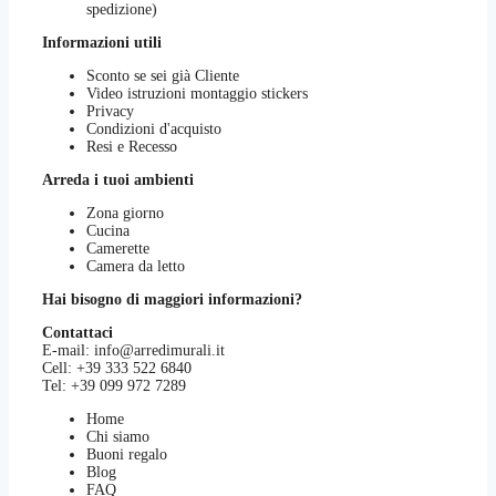
spedizione)
Informazioni utili
Sconto se sei già Cliente
Video istruzioni montaggio stickers
Privacy
Condizioni d'acquisto
Resi e Recesso
Arreda i tuoi ambienti
Zona giorno
Cucina
Camerette
Camera da letto
Hai bisogno di maggiori informazioni?
Contattaci
E-mail:
info@arredimurali.it
Cell:
+39 333 522 6840
Tel:
+39 099 972 7289
Home
Chi siamo
Buoni regalo
Blog
FAQ