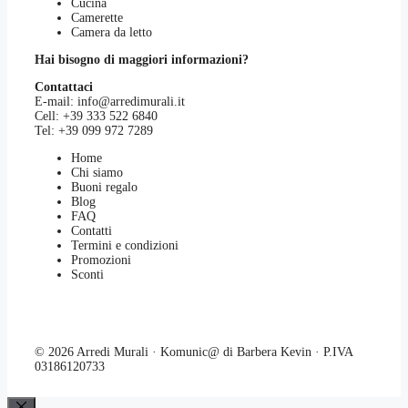
Cucina
Camerette
Camera da letto
Hai bisogno di maggiori informazioni?
Contattaci
E-mail:
info@arredimurali.it
Cell:
+39 333 522 6840
Tel:
+39 099 972 7289
Home
Chi siamo
Buoni regalo
Blog
FAQ
Contatti
Termini e condizioni
Promozioni
Sconti
© 2026 Arredi Murali · Komunic@ di Barbera Kevin · P.IVA
03186120733