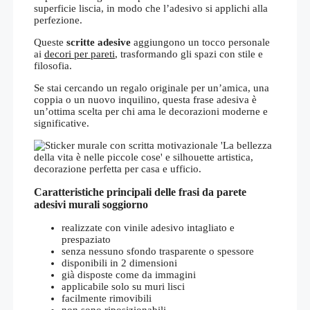
superficie liscia, in modo che l’adesivo si applichi alla
perfezione.
Queste
scritte adesive
aggiungono un tocco personale
ai
decori per pareti
,
trasformando gli spazi con stile e
filosofia.
Se stai cercando un regalo originale per un’amica, una
coppia o un nuovo inquilino, questa frase adesiva è
un’ottima scelta per chi ama le decorazioni moderne e
significative.
Caratteristiche principali delle frasi da parete
adesivi murali soggiorno
realizzate con vinile adesivo intagliato e
prespaziato
senza nessuno sfondo trasparente o spessore
disponibili in 2 dimensioni
già disposte come da immagini
applicabile solo su muri lisci
facilmente rimovibili
non sono riposizionabili