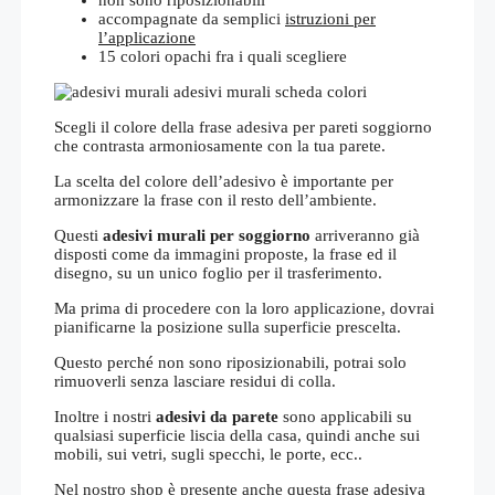
accompagnate da semplici
istruzioni per
l’applicazione
15 colori opachi fra i quali scegliere
Scegli il colore della frase adesiva per pareti soggiorno
che contrasta armoniosamente con la tua parete.
La scelta del colore dell’adesivo è importante per
armonizzare la frase con il resto dell’ambiente.
Questi
adesivi murali per soggiorno
arriveranno già
disposti come da immagini proposte, la frase ed il
disegno, su un unico foglio per il trasferimento.
Ma prima di procedere con la loro applicazione, dovrai
pianificarne la posizione sulla superficie prescelta.
Questo perché non sono riposizionabili, potrai solo
rimuoverli senza lasciare residui di colla.
Inoltre i nostri
adesivi da parete
sono applicabili su
qualsiasi superficie liscia della casa, quindi anche sui
mobili, sui vetri, sugli specchi, le porte, ecc..
Nel nostro shop è presente anche questa
frase adesiva