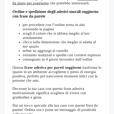
da muro per soggiorno
che potrebbe interessarti.
Ordine e spedizione degli adesivi murali soggiorno
con frase da parete
per procedere con l’ordine torna in alto
scorrendo la pagina
scegli il colore che si abbina meglio al tuo
arredamento
clicca sulla dimensione che meglio si adatta al
tuo spazio
infine su aggiungi al carrello
verranno realizzati e spediti con corriere espresso
consegnato in 4 giorni lavorativi dall’ordine
Questa
frase adesiva per pareti soggiorno
trasforma lo
spazio in un ambiente accogliente e pieno di energia
positiva, perfetto per trascorrere momenti felici con le
persone che ami.
Decorare la tua casa con questa frase adesiva
motivazionale significa scegliere di vivere con
gratitudine e gioia.
Dai un tocco speciale alla tua casa con queste frasi da
parete! Ordina ora e porta un messaggio di positività
nella tua vita.