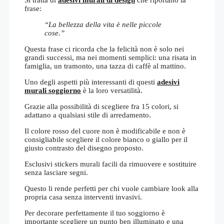
frase:
“La bellezza della vita è nelle piccole
cose.”
Questa frase ci ricorda che la felicità non è solo nei
grandi successi, ma nei momenti semplici: una risata in
famiglia, un tramonto, una tazza di caffè al mattino.
Uno degli aspetti più interessanti di questi
adesivi
murali soggiorno
è la loro versatilità.
Grazie alla possibilità di scegliere fra 15 colori, si
adattano a qualsiasi stile di arredamento.
Il colore rosso del cuore non è modificabile e non è
consigliabile scegliere il colore bianco o giallo per il
giusto contrasto del disegno proposto.
Esclusivi stickers murali facili da rimuovere e sostituire
senza lasciare segni.
Questo li rende perfetti per chi vuole cambiare look alla
propria casa senza interventi invasivi.
Per decorare perfettamente il tuo soggiorno è
importante scegliere un punto ben illuminato e una