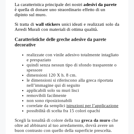
La caratteristica principale dei nostri
adesivi da parete
è quella di donare uno straordinario effetto di un
dipinto sul muro.
Si tratta di
wall stickers
unici ideati e realizzati solo da
Arredi Murali con materiali di ottima qualità.
Caratteristiche delle greche adesive da parete
decorative
realizzate con vinile adesivo totalmente intagliato
e prespaziato
quindi senza nessun tipo di sfondo trasparente o
spessore
dimensioni 120 X h. 8 cm.
le dimensioni si riferiscono alla greca riportata
nell’immagine qui di seguito
applicabili solo su muri lisci
removibili facilmente
non sono riposizionabili
correlate da semplici
istruzioni per l’applicazione
possibilità di scelta fra 15 colori opachi
Scegli la tonalità di colore della tua
greca da muro
che
oltre ad abbinarsi al tuo arredamento, dovrà avere un
buon contrasto con quello della superficie prescelta.