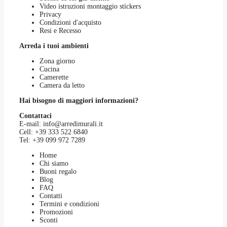
Video istruzioni montaggio stickers
Privacy
Condizioni d'acquisto
Resi e Recesso
Arreda i tuoi ambienti
Zona giorno
Cucina
Camerette
Camera da letto
Hai bisogno di maggiori informazioni?
Contattaci
E-mail:
info@arredimurali.it
Cell:
+39 333 522 6840
Tel:
+39 099 972 7289
Home
Chi siamo
Buoni regalo
Blog
FAQ
Contatti
Termini e condizioni
Promozioni
Sconti