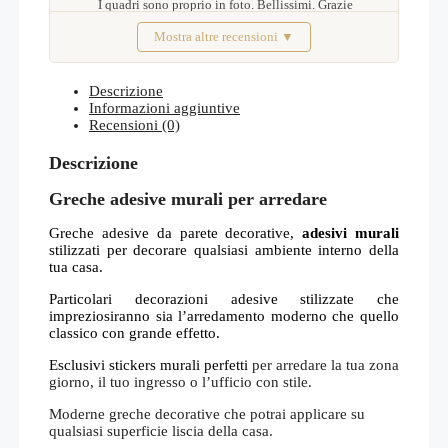
I quadri sono proprio in foto. Bellissimi. Grazie
Mostra altre recensioni ▼
Febbraio 2026
Descrizione
Informazioni aggiuntive
Recensioni (0)
Descrizione
Greche adesive murali per arredare
Greche adesive da parete decorative,
adesivi murali
stilizzati per decorare qualsiasi ambiente interno della
tua casa.
Particolari decorazioni adesive stilizzate che
impreziosiranno sia l’arredamento moderno che quello
classico con grande effetto.
Esclusivi stickers murali perfetti
per arredare la tua zona
giorno, il tuo ingresso o l’ufficio con stile.
Moderne greche decorative che potrai applicare su
qualsiasi superficie liscia della casa.