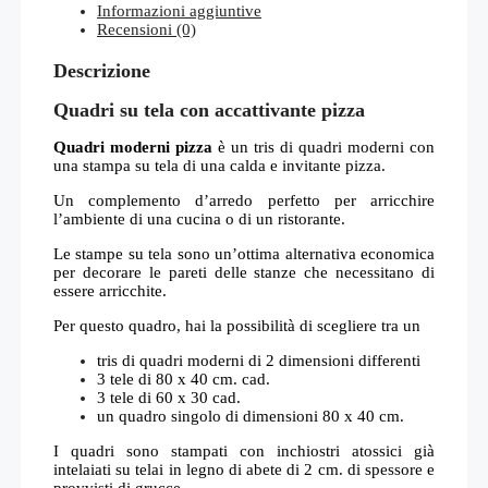
Informazioni aggiuntive
Recensioni (0)
Descrizione
Quadri su tela con accattivante pizza
Quadri moderni pizza
è un tris di quadri moderni con
una stampa su tela di una calda e invitante pizza.
Un complemento d’arredo perfetto per arricchire
l’ambiente di una cucina o di un ristorante.
Le stampe su tela sono un’ottima alternativa economica
per decorare le pareti delle stanze che necessitano di
essere arricchite.
Per questo quadro, hai la possibilità di scegliere tra un
tris di quadri moderni di 2 dimensioni differenti
3 tele di 80 x 40 cm. cad.
3 tele di 60 x 30 cad.
un quadro singolo di dimensioni 80 x 40 cm.
I quadri sono stampati con inchiostri atossici già
intelaiati su telai in legno di abete di 2 cm. di spessore e
provvisti di grucce.