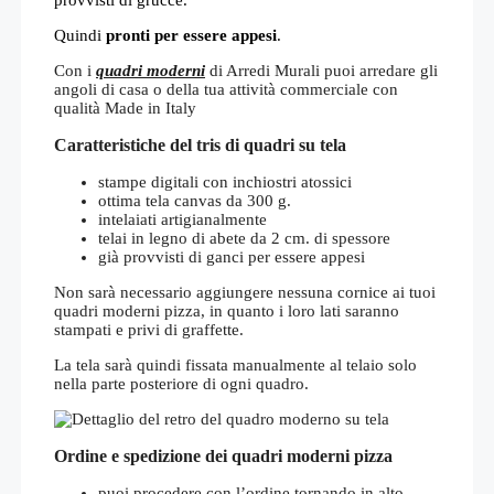
Quindi
pronti per essere appesi
.
Con i
quadri moderni
di Arredi Murali puoi arredare gli
angoli di casa o della tua attività commerciale con
qualità Made in Italy
Caratteristiche del tris di quadri su tela
stampe digitali con inchiostri atossici
ottima tela canvas da 300 g.
intelaiati artigianalmente
telai in legno di abete da 2 cm. di spessore
già provvisti di ganci per essere appesi
Non sarà necessario aggiungere nessuna cornice ai tuoi
quadri moderni pizza, in quanto i loro lati saranno
stampati e privi di graffette.
La tela sarà quindi fissata manualmente al telaio solo
nella parte posteriore di ogni quadro.
Ordine e spedizione dei quadri moderni pizza
puoi procedere con l’ordine tornando in alto