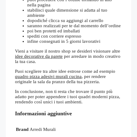
nella pagina
stabilisci quale dimensione si adatta al tuo
ambiente
dopodiché clicca su aggiungi al carrello
saranno realizzati per te dal momento dell’ordine
poi ben protetti ed imballati
spediti con corriere espresso
infine consegnati in 5 giorni lavorativi
Vieni a visitare il nostro shop se desideri visionare altre
idee decorative da parete
per arredare in modo creativo
la tua casa.
Puoi scegliere tra altre idee estrose come ad esempio
quadro pizza adesivi murali cucina
, per rendere
originale la sala da pranzo della tua pizzeria.
In conclusione, non ti resta che trovare il punto più
adatto per poter appendere i tuoi quadri moderni pizza,
rendendo così unici i tuoi ambienti.
Informazioni aggiuntive
Brand
Arredi Murali