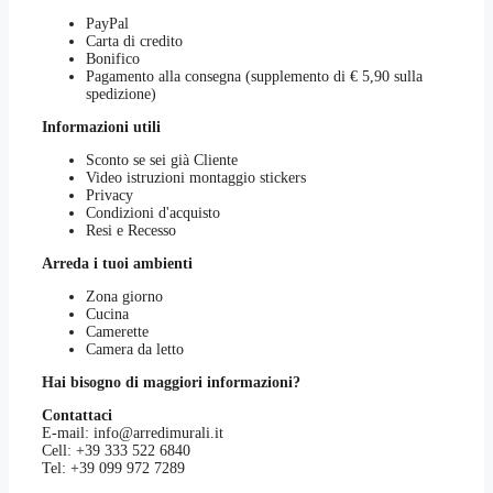
PayPal
Carta di credito
Bonifico
Pagamento alla consegna (supplemento di € 5,90 sulla
spedizione)
Informazioni utili
Sconto se sei già Cliente
Video istruzioni montaggio stickers
Privacy
Condizioni d'acquisto
Resi e Recesso
Arreda i tuoi ambienti
Zona giorno
Cucina
Camerette
Camera da letto
Hai bisogno di maggiori informazioni?
Contattaci
E-mail:
info@arredimurali.it
Cell:
+39 333 522 6840
Tel:
+39 099 972 7289