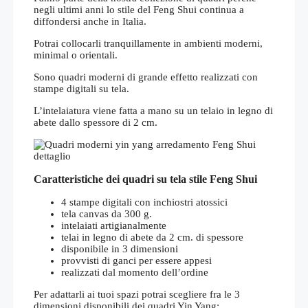
negli ultimi anni lo stile del Feng Shui continua a
diffondersi anche in Italia.
Potrai collocarli tranquillamente in ambienti moderni,
minimal o orientali.
Sono quadri moderni di grande effetto realizzati con
stampe digitali su tela.
L’intelaiatura viene fatta a mano su un telaio in legno di
abete dallo spessore di 2 cm.
Caratteristiche dei quadri su tela stile Feng Shui
4 stampe digitali con inchiostri atossici
tela canvas da 300 g.
intelaiati artigianalmente
telai in legno di abete da 2 cm. di spessore
disponibile in 3 dimensioni
provvisti di ganci per essere appesi
realizzati dal momento dell’ordine
Per adattarli ai tuoi spazi potrai scegliere fra le 3
dimensioni disponibili dei quadri Yin Yang: