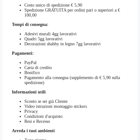
Costo unico di spedizione € 5,90
Spedizione GRATUITA per ordini pari o superiori a €
100,00
Tempi di consegna:
Adesivi murali 4gg lavorativi
Quadri 5gg lavorativi
Decorazioni shabby in legno 7gg lavorativi
Pagamenti:
PayPal
Carta di credito
Bonifico
Pagamento alla consegna (supplemento di € 5,90 sulla
spedizione)
Informazioni utili
Sconto se sei già Cliente
Video istruzioni montaggio stickers
Privacy
Condizioni d'acquisto
Resi e Recesso
Arreda i tuoi ambienti