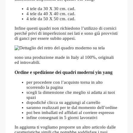
4 tele da 30 X 30 cm. cad.
4 tele da 40 X 40 cm. cad.
4 tele da 50 X 50 cm. cad.
Infine questi quadri non richiedono l’utilizzo di cornici
perché privi di imperfezioni nei lati e sono già provvisti
di ganci per essere subito appesi.
sono una produzione made in Italy al 100%, originali
ed introvabili.
Ordine e spedizione dei quadri moderni yin yang
per procedere con l’acquisto torna in alto
scorrendo la pagina
scegli la dimensione che meglio si adatta ai tuoi
spazi
dopodiché clicca su aggiungi al carrello
saranno realizzati per te dal momento dell’ordine
poi ben imballati ed affidati al corriere espresso
infine consegnati in 5 giorni lavorativi
In aggiunta ti vogliamo proporre un altro articolo dalle
caratteristiche simili che potrebbe soddisfare i tuoi