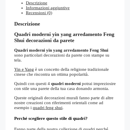
Descrizione
Informazioni aggiuntive
Recensioni (0)
Descrizione
Quadri moderni yin yang arredamento Feng
Shui decorazioni da parete
Quadri moderni yin yang arredamento Feng Shui
sono particolari decorazioni da parete con stampe su
tela.
Yin e Yang
è un concetto della religione tradizionale
cinese che riscontra un ottima popolarità.
Quindi con questi 4
quadri moderni
potrai impreziosire
con stile una parete della tua casa donando armonia.
Queste originali decorazioni murali fanno parte di altre
nostre creazioni con riferimenti orientali come ad
esempio i
quadri feng shui
.
Perché scegliere questo stile di quadri?
Fanno parte della nostra collezione di quadri perché