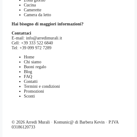
Zona giorno
Cucina
Camerette
Camera da letto
Hai bisogno di maggiori informazioni?
Contattaci
E-mail:
info@arredimurali.it
Cell:
+39 333 522 6840
Tel:
+39 099 972 7289
Home
Chi siamo
Buoni regalo
Blog
FAQ
Contatti
Termini e condizioni
Promozioni
Sconti
© 2026 Arredi Murali · Komunic@ di Barbera Kevin · P.IVA
03186120733