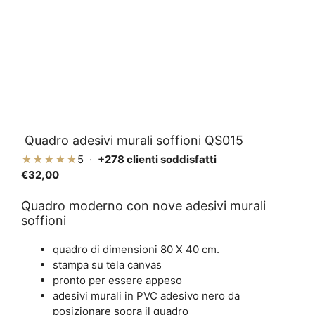
Quadro adesivi murali soffioni QS015
★★★★★
5 ·
+278 clienti soddisfatti
€
32,00
Quadro moderno con nove adesivi murali
soffioni
quadro di dimensioni 80 X 40 cm.
stampa su tela canvas
pronto per essere appeso
adesivi murali in PVC adesivo nero da
posizionare sopra il quadro