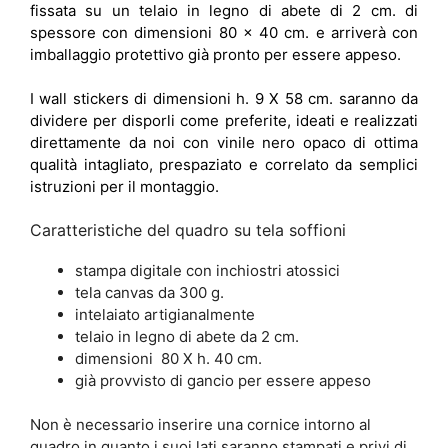
fissata su un telaio in legno di abete di 2 cm. di
spessore con dimensioni 80 x 40 cm. e
arriverà con
imballaggio protettivo già pronto per essere appeso.
I wall stickers di dimensioni h. 9 X 58 cm. saranno da
dividere per disporli come preferite, ideati e realizzati
direttamente da noi con vinile nero opaco di ottima
qualità intagliato, prespaziato e correlato da semplici
istruzioni per il montaggio.
Caratteristiche del quadro su tela soffioni
stampa digitale con inchiostri atossici
tela canvas da 300 g.
intelaiato artigianalmente
telaio in legno di abete da 2 cm.
dimensioni 80 X h. 40 cm.
già provvisto di gancio per essere appeso
Non è necessario inserire una cornice intorno al
quadro in quanto i suoi lati saranno stampati e privi di