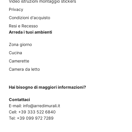
Video istruzioni montaggio stickers
Privacy
Condizioni d'acquisto
Resi e Recesso
Arreda i tuoi ambienti
Zona giorno
Cucina
Camerette
Camera da letto
Hai bisogno di maggiori informazioni?
Contattaci
E-mail:
info@arredimurali.it
Cell:
+39 333 522 6840
Tel:
+39 099 972 7289