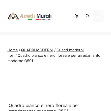
Vai
al
contenuto
Menu
Home
/
QUADRI MODERNI
/
Quadri moderni
fiori
/ Quadro bianco e nero floreale per arredamento
moderno Q591
Quadro bianco e nero floreale per