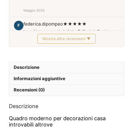
Maggio 2026
federica.dipompeo
★★★★★
F
I quadri sono proprio in foto. Bellissimi. Grazie
Mostra altre recensioni ▼
Febbraio 2026
Descrizione
Informazioni aggiuntive
Recensioni (0)
Descrizione
Quadro moderno per decorazioni casa
introvabili altrove