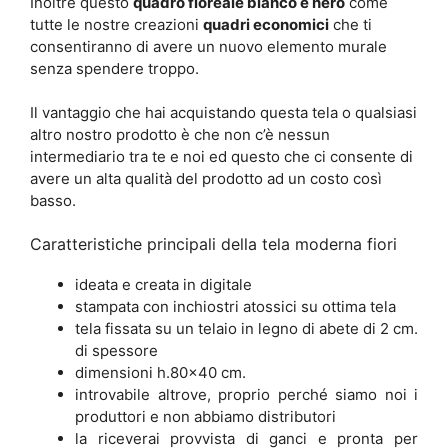
Inoltre questo
quadro floreale bianco e nero
come
tutte le nostre creazioni
quadri economici
che ti
consentiranno di avere un nuovo elemento murale
senza spendere troppo.
Il vantaggio che hai acquistando questa tela o qualsiasi
altro nostro prodotto è che non c’è nessun
intermediario tra te e noi ed questo che ci consente di
avere un alta qualità del prodotto ad un costo così
basso.
Caratteristiche principali della tela moderna fiori
ideata e creata in digitale
stampata con inchiostri atossici su ottima tela
tela fissata su un telaio in legno di abete di 2 cm.
di spessore
dimensioni h.80×40 cm.
introvabile altrove, proprio perché siamo noi i
produttori e non abbiamo distributori
la riceverai provvista di ganci e pronta per