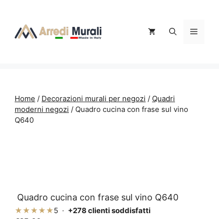
Vai
al
contenuto
Menu
Home
/
Decorazioni murali per negozi
/
Quadri
moderni negozi
/ Quadro cucina con frase sul vino
Q640
Quadro cucina con frase sul vino Q640
★★★★★
5 ·
+278 clienti soddisfatti