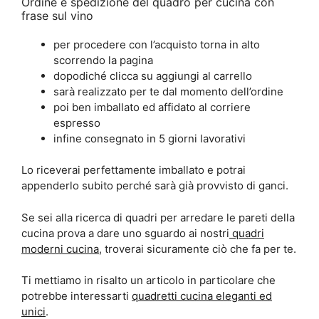
Ordine e spedizione del quadro per cucina con
frase sul vino
per procedere con l’acquisto torna in alto
scorrendo la pagina
dopodiché clicca su aggiungi al carrello
sarà realizzato per te dal momento dell’ordine
poi ben imballato ed affidato al corriere
espresso
infine consegnato in 5 giorni lavorativi
Lo riceverai perfettamente imballato e potrai
appenderlo subito perché sarà già provvisto di ganci.
Se sei alla ricerca di quadri per arredare le pareti della
cucina prova a dare uno sguardo ai nostri
quadri
moderni cucina
, troverai sicuramente ciò che fa per te.
Ti mettiamo in risalto un articolo in particolare che
potrebbe interessarti
quadretti cucina eleganti ed
unici
.