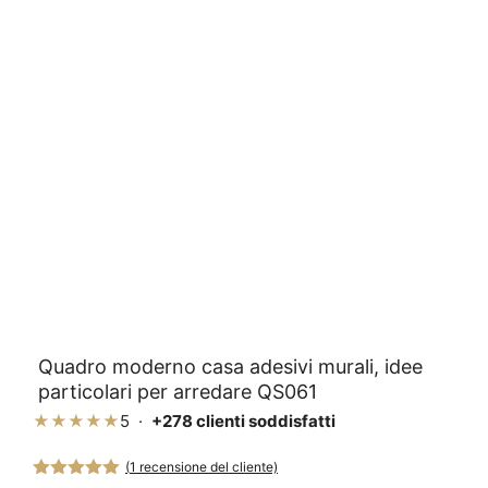
Quadro moderno casa adesivi murali, idee
particolari per arredare QS061
★★★★★
5 ·
+278 clienti soddisfatti
(
1
recensione del cliente)