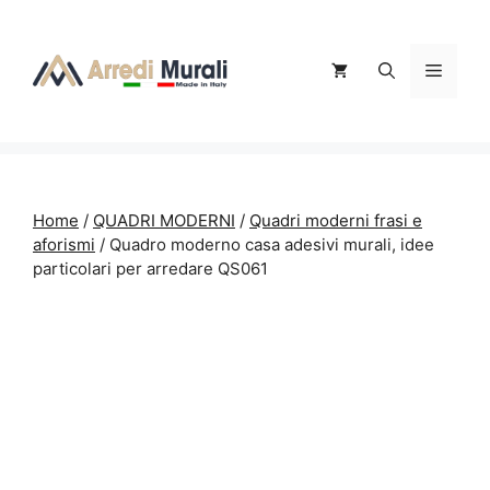
Vai
al
contenuto
Menu
Home
/
QUADRI MODERNI
/
Quadri moderni frasi e
aforismi
/ Quadro moderno casa adesivi murali, idee
particolari per arredare QS061