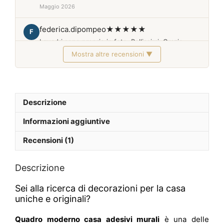
Maggio 2026
federica.dipompeo
★★★★★
F
I quadri sono proprio in foto. Bellissimi. Grazie
Mostra altre recensioni ▼
Febbraio 2026
Descrizione
Informazioni aggiuntive
Recensioni (1)
Descrizione
Sei alla ricerca di decorazioni per la casa
uniche e originali?
Quadro moderno casa adesivi murali
è una delle