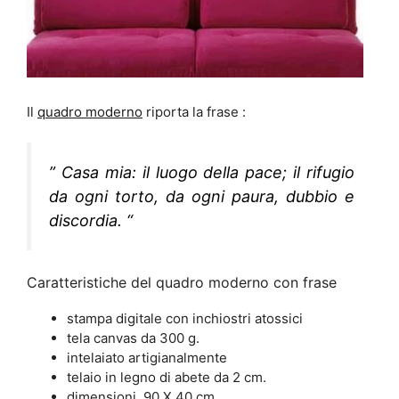
Il
quadro moderno
riporta la frase :
” Casa mia: il luogo della pace; il rifugio
da ogni torto, da ogni paura, dubbio e
discordia. “
Caratteristiche del quadro moderno con frase
stampa digitale con inchiostri atossici
tela canvas da 300 g.
intelaiato artigianalmente
telaio in legno di abete da 2 cm.
dimensioni 90 X 40 cm