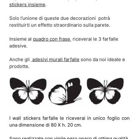
stickers insieme
.
Solo l’unione di queste due decorazioni potrà
restituirti un effetto straordinario sulla parete.
Insieme al
quadro con frase
riceverai le 3 farfalle
adesive.
Anche gli
adesivi murali farfalle
sono da noi ideate e
prodotte.
I wall stickers farfalle le riceverai in unico foglio con
una dimensione di 80 X h. 20 cm.
Sono realizzate con vinile nero opaco di ottima qualità.