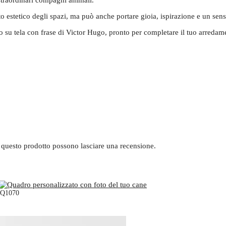
to estetico degli spazi, ma può anche portare gioia, ispirazione e un se
ro su tela con frase di Victor Hugo, pronto per completare il tuo arreda
 questo prodotto possono lasciare una recensione.
a Q1070