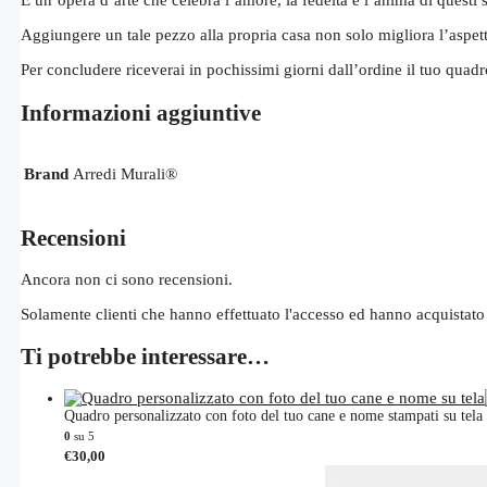
Aggiungere un tale pezzo alla propria casa non solo migliora l’aspet
Per concludere riceverai in pochissimi giorni dall’ordine il tuo quad
Informazioni aggiuntive
Brand
Arredi Murali®
Recensioni
Ancora non ci sono recensioni.
Solamente clienti che hanno effettuato l'accesso ed hanno acquistato
Ti potrebbe interessare…
Quadro personalizzato con foto del tuo cane e nome stampati su tel
0
su 5
€
30,00