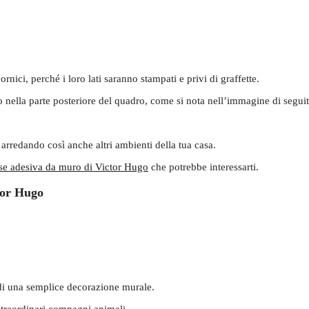
nici, perché i loro lati saranno stampati e privi di graffette.
 nella parte posteriore del quadro, come si nota nell’immagine di seguit
, arredando così anche altri ambienti della tua casa.
ase adesiva da muro di Victor Hugo
che potrebbe interessarti.
ctor Hugo
di una semplice decorazione murale.
 straordinari compagni animali.