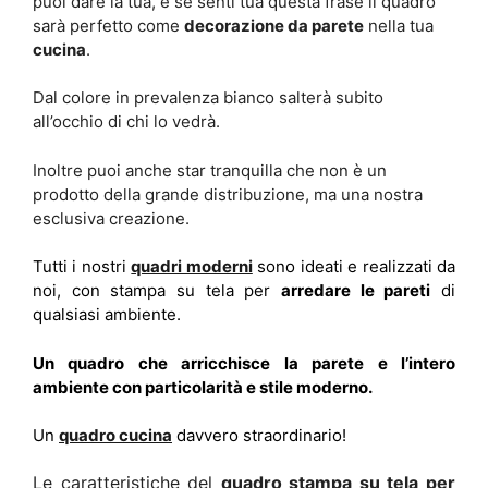
puoi dare la tua, e se senti tua questa frase il quadro
sarà perfetto come
decorazione da parete
nella tua
cucina
.
Dal colore in prevalenza bianco salterà subito
all’occhio di chi lo vedrà.
Inoltre puoi anche star tranquilla che non è un
prodotto della grande distribuzione, ma una nostra
esclusiva creazione.
Tutti i nostri
quadri moderni
sono ideati e realizzati da
noi, con stampa su tela per
arredare le pareti
di
qualsiasi ambiente.
Un quadro che arricchisce la parete e l’intero
ambiente con particolarità e stile moderno.
Un
quadro cucina
davvero straordinario!
Le caratteristiche del
quadro stampa su tela per