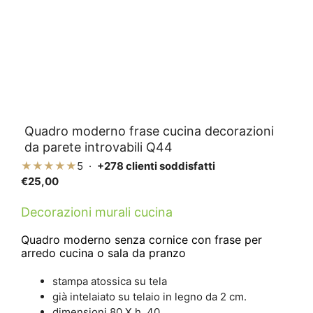
Quadro moderno frase cucina decorazioni
da parete introvabili Q44
★★★★★
5 ·
+278 clienti soddisfatti
€
25,00
Decorazioni murali cucina
Quadro moderno senza cornice con frase per
arredo cucina o sala da pranzo
stampa atossica su tela
già intelaiato su telaio in legno da 2 cm.
dimensioni 80 X h. 40