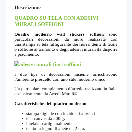
Descrizione
QUADRO SU TELA CON ADESIVI
MURALI SOFFIONI
Quadro moderno wall stickers soffioni
sono
particolari decorazioni da muro realizzate con
una stampa su tela raffigurante dei fiori il dente di leone
o soffione al tramonto e degli adesivi murali da disporre
a piacimento.
I due tipi di decorazioni insieme arricchiscono
l’ambiente prescelto con uno stile moderno unico.
Un particolare complemento d’arredo realizzato in Italia
esclusivamente da Arredi Murali®.
Caratteristiche del quadro moderno
stampa digitale con inchiostri atossici
tela canvas da 300 g.
intelaiato artigianalmente
telaio in legno di abete da 2 cm.