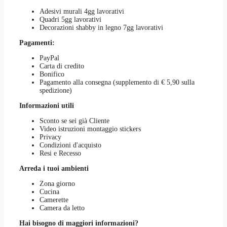
Adesivi murali 4gg lavorativi
Quadri 5gg lavorativi
Decorazioni shabby in legno 7gg lavorativi
Pagamenti:
PayPal
Carta di credito
Bonifico
Pagamento alla consegna (supplemento di € 5,90 sulla
spedizione)
Informazioni utili
Sconto se sei già Cliente
Video istruzioni montaggio stickers
Privacy
Condizioni d'acquisto
Resi e Recesso
Arreda i tuoi ambienti
Zona giorno
Cucina
Camerette
Camera da letto
Hai bisogno di maggiori informazioni?