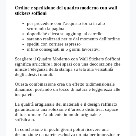
Ordine e spedizione del q
uadro moderno con wall
stickers soffioni
per procedere con l’acquisto torna in alto
scorrendo la pagina
dopodiché clicca su aggiungi al carrello
saranno realizzati per te dal momento dell’ordine
spediti con corriere espresso
infine consegnati in 5 giorni lavorativi
Scegliere il Quadro Moderno con Wall Stickers Soffioni
significa arricchire i tuoi spazi con una decorazione che
unisce l’eleganza della stampa su tela alla versatilità
degli adesivi murali.
Questa combinazione crea un effetto tridimensionale
dinamico, portando un tocco di natura e leggerezza alle
tue pareti.
La qualità artigianale dei materiali e il design raffinato
garantiscono una soluzione d’arredo distintiva, capace
di trasformare l’ambiente in modo originale e
sofisticato.
In conclusione in pochi giorni potrai ricevere una
decorazione da parete esclusiva pronta per impreziosire