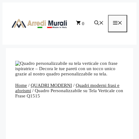
Vai
al
contenuto
Menu
0
Home
/
QUADRI MODERNI
/
Quadri moderni frasi e
aforismi
/ Quadro Personalizzabile su Tela Verticale con
Frase Q1515