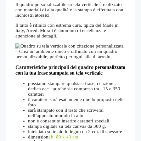
Il quadro personalizzabile su tela verticale è realizzato
con materiali di alta qualità e la stampa è effettuata con
inchiostri atossici.
Il tutto è rifinito con estrema cura, tipica del Made in
Italy, Arredi Murali è sinonimo di eccellenza e
attenzione ai dettagli.
Caratteristiche principali del quadro
personalizzato
con la tua frase stampata su tela verticale
possiamo stampare qualsiasi frase, citazione,
dedica ecc.. purché sia compresa tra i 15 e 350
caratteri
il carattere sarà esattamente quello proposto nelle
foto
sarà stampato con il testo che scriverai
nell’apposito modulo in alto
non è consentito inserire caratteri speciali
stampa digitale su tela canvas da 300 g.
intelaiato su telaio in legno da 2 cm. di spessore
dimensioni
h. 80 x 40 cm.