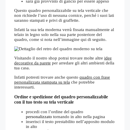
sarà già provvisto di gancio per essere appeso
Questo quadro personalizzabile su tela verticale che
non richiede l’uso di nessuna cornice, perché i suoi lati
saranno stampati e privi di graffette.
Infatti la sua tela moderna verrà fissata manualmente al
telaio in legno solo nella sua parte posteriore del
quadro, come si nota nell’immagine qui di seguito.
Visitando il nostro shop potrai trovare molte altre
idee
decorative da parete
per arredare gli altri ambienti della
tua casa.
Infatti potresti trovare anche questo
quadro con frase
personalizzata stampata su tela
che potrebbe
interessarti.
Ordine e spedizione del quadro personalizzabile
con il tuo testo su tela verticale
procedi con l’ordine del quadro
personalizzato
tornando in alto nella pagina
inserisci il testo prestabilito nell’apposito modulo
in alto