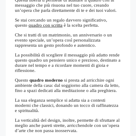
messaggio che più risuona nel tuo cuore, creando
un’opera che parla direttamente di te e dei tuoi valori.
Se stai cercando un regalo davvero significativo,
questo
quadro con scritta
è la scelta perfetta.
Che si tratti di un matrimonio, un anniversario o un
evento speciale, un’opera così personalizzata
rappresenta un gesto profondo e autentico.
La possibilità di scegliere il messaggio più adatto rende
questo quadro un pensiero unico e prezioso, destinato a
durare nel tempo e a ricordare momenti di gioia e
riflessione.
Questo
quadro moderno
si presta ad arricchire ogni
ambiente della casa: dal soggiorno alla camera da letto,
fino a spazi dedicati alla meditazione o alla preghiera.
La sua eleganza semplice si adatta sia a contesti
moderni che classici, donando un tocco di raffinatezza
e spiritualità.
La verticalità del design, inoltre, permette di sfruttare al
meglio anche pareti strette, arricchendole con un’opera
d’arte che non passa inosservata.