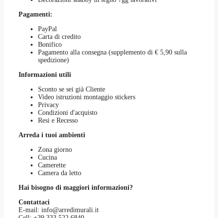
Pagamenti:
PayPal
Carta di credito
Bonifico
Pagamento alla consegna (supplemento di € 5,90 sulla
spedizione)
Informazioni utili
Sconto se sei già Cliente
Video istruzioni montaggio stickers
Privacy
Condizioni d'acquisto
Resi e Recesso
Arreda i tuoi ambienti
Zona giorno
Cucina
Camerette
Camera da letto
Hai bisogno di maggiori informazioni?
Contattaci
E-mail:
info@arredimurali.it
Cell:
+39 333 522 6840