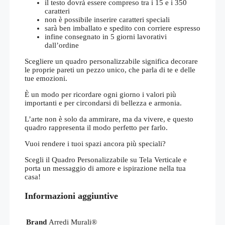
il testo dovrà essere compreso tra i 15 e i 350
caratteri
non è possibile inserire caratteri speciali
sarà ben imballato e spedito con corriere espresso
infine consegnato in 5 giorni lavorativi
dall’ordine
Scegliere un quadro personalizzabile significa decorare
le proprie pareti un pezzo unico, che parla di te e delle
tue emozioni.
È un modo per ricordare ogni giorno i valori più
importanti e per circondarsi di bellezza e armonia.
L’arte non è solo da ammirare, ma da vivere, e questo
quadro rappresenta il modo perfetto per farlo.
Vuoi rendere i tuoi spazi ancora più speciali?
Scegli il Quadro Personalizzabile su Tela Verticale e
porta un messaggio di amore e ispirazione nella tua
casa!
Informazioni aggiuntive
Brand
Arredi Murali®