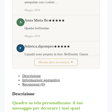
anteprime con i colori…
Maggio 2026
Anna Maria Bo
★★★★★
A
Quadro bellissimo
Maggio 2026
federica.dipompeo
★★★★★
F
I quadri sono proprio in foto. Bellissimi. Grazie
Mostra altre recensioni ▼
Febbraio 2026
Descrizione
Informazioni aggiuntive
Recensioni (0)
Descrizione
Quadro su tela personalizzato: il tuo
messaggio per decorare i tuoi spazi