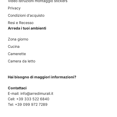
Video istruzioni montaggio stickers
Privacy
Condizioni d'acquisto
Resi e Recesso
Arreda i tuoi ambienti
Zona giorno
Cucina
Camerette
Camera da letto
Hai bisogno di maggiori informazioni?
Contattaci
E-mail:
info@arredimurali.it
Cell:
+39 333 522 6840
Tel:
+39 099 972 7289