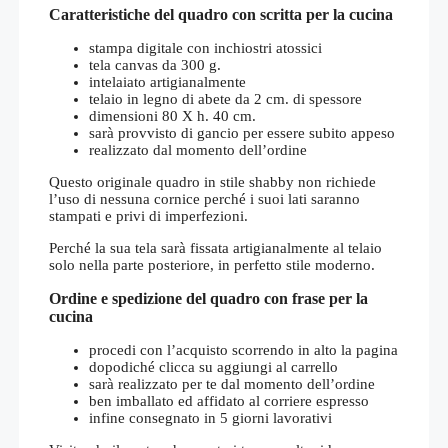
Caratteristiche del quadro con scritta per la cucina
stampa digitale con inchiostri atossici
tela canvas da 300 g.
intelaiato artigianalmente
telaio in legno di abete da 2 cm. di spessore
dimensioni 80 X h. 40 cm.
sarà provvisto di gancio per essere subito appeso
realizzato dal momento dell’ordine
Questo originale quadro in stile shabby non richiede
l’uso di nessuna cornice perché i suoi lati saranno
stampati e privi di imperfezioni.
Perché la sua tela sarà fissata artigianalmente al telaio
solo nella parte posteriore, in perfetto stile moderno.
Ordine e spedizione del quadro con frase per la
cucina
procedi con l’acquisto scorrendo in alto la pagina
dopodiché clicca su aggiungi al carrello
sarà realizzato per te dal momento dell’ordine
ben imballato ed affidato al corriere espresso
infine consegnato in 5 giorni lavorativi