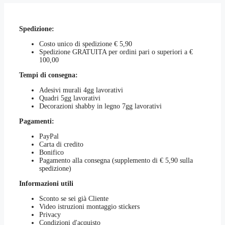
Spedizione:
Costo unico di spedizione € 5,90
Spedizione GRATUITA per ordini pari o superiori a €
100,00
Tempi di consegna:
Adesivi murali 4gg lavorativi
Quadri 5gg lavorativi
Decorazioni shabby in legno 7gg lavorativi
Pagamenti:
PayPal
Carta di credito
Bonifico
Pagamento alla consegna (supplemento di € 5,90 sulla
spedizione)
Informazioni utili
Sconto se sei già Cliente
Video istruzioni montaggio stickers
Privacy
Condizioni d'acquisto