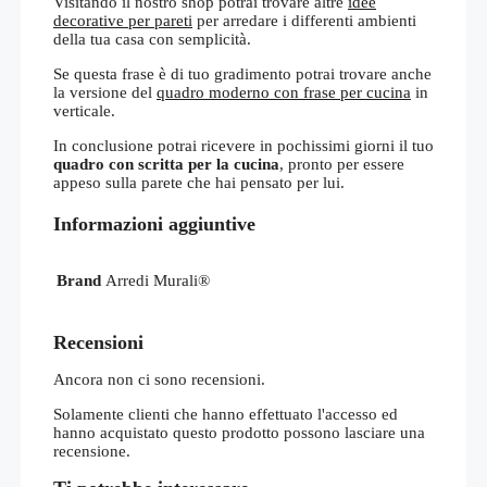
Visitando il nostro shop potrai trovare altre
idee
decorative per pareti
per arredare i differenti ambienti
della tua casa con semplicità.
Se questa frase è di tuo gradimento potrai trovare anche
la versione del
quadro moderno con frase per cucina
in
verticale.
In conclusione potrai ricevere in pochissimi giorni il tuo
quadro con scritta per la cucina
, pronto per essere
appeso sulla parete che hai pensato per lui.
Informazioni aggiuntive
Brand
Arredi Murali®
Recensioni
Ancora non ci sono recensioni.
Solamente clienti che hanno effettuato l'accesso ed
hanno acquistato questo prodotto possono lasciare una
recensione.