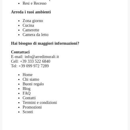
Resi e Recesso
Arreda i tuoi ambienti
Zona giorno
Cucina
Camerette
Camera da letto
Hai bisogno di maggiori informazioni?
Contattaci
E-mail:
info@arredimurali.it
Cell:
+39 333 522 6840
Tel:
+39 099 972 7289
Home
Chi siamo
Buoni regalo
Blog
FAQ
Contatti
Termini e condizioni
Promozioni
Sconti