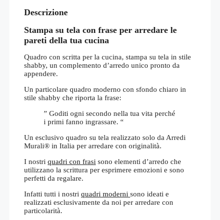
Descrizione
Stampa su tela con frase per arredare le
pareti della tua cucina
Quadro con scritta per la cucina, stampa su tela in stile
shabby, un complemento d’arredo unico pronto da
appendere.
Un particolare quadro moderno con sfondo chiaro in
stile shabby che riporta la frase:
” Goditi ogni secondo nella tua vita perché
i primi fanno ingrassare. “
Un esclusivo quadro su tela realizzato solo da Arredi
Murali® in Italia per arredare con originalità.
I nostri
quadri con frasi
sono elementi d’arredo che
utilizzano la scrittura per esprimere emozioni e sono
perfetti da regalare.
Infatti tutti i nostri
quadri moderni
sono ideati e
realizzati esclusivamente da noi per arredare con
particolarità.