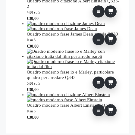
Quadro moderno citazione Albert Einstein Q333-
2
4.00
su 5
€
30,00
Quadro moderno frase James Dean su tela Q339
0
su 5
€
30,00
Quadro moderno frase io e Marley, particolare
quadro per arredare Q343
5.00
su 5
€
30,00
Quadro moderno frase Albert Einstein Q333-1
0
su 5
€
30,00