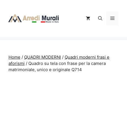
Vai
al
contenuto
Menu
Home
/
QUADRI MODERNI
/
Quadri moderni frasi e
aforismi
/ Quadro su tela con frase per la camera
matrimoniale, unico e originale Q714