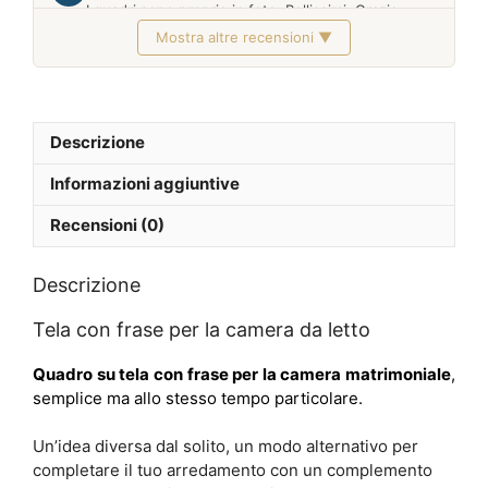
I quadri sono proprio in foto. Bellissimi. Grazie
Mostra altre recensioni ▼
Febbraio 2026
Descrizione
Informazioni aggiuntive
Recensioni (0)
Descrizione
Tela con frase per la camera da letto
Quadro su tela con frase per la camera matrimoniale
,
semplice ma allo stesso tempo particolare.
Un’idea diversa dal solito, un modo alternativo per
completare il tuo arredamento con un complemento