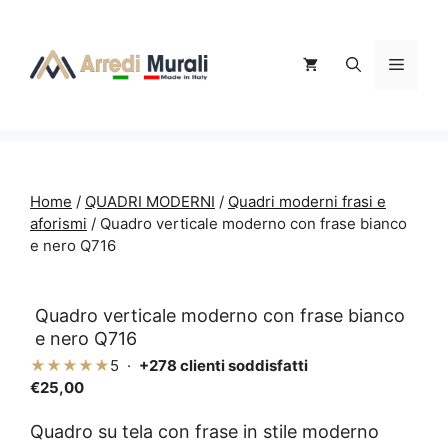
Vai
al
contenuto
Menu
Home
/
QUADRI MODERNI
/
Quadri moderni frasi e
aforismi
/ Quadro verticale moderno con frase bianco
e nero Q716
Quadro verticale moderno con frase bianco
e nero Q716
★★★★★
5 ·
+278 clienti soddisfatti
€
25,00
Quadro su tela con frase in stile moderno