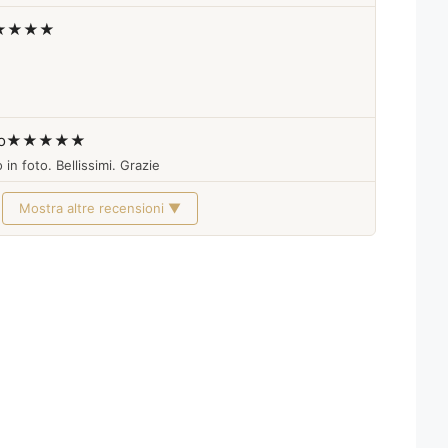
★★★★
o
★★★★★
 in foto. Bellissimi. Grazie
Mostra altre recensioni ▼