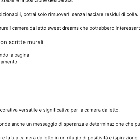
stabilire la posizione desiderata.
zionabili, potrai solo rimuoverli senza lasciare residui di colla.
murali camera da letto sweet dreams
che potrebbero interessart
on scritte murali
endo la pagina
edamento
rativa versatile e significativa per la camera da letto.
nfonde anche un messaggio di speranza e determinazione che può
re la tua camera da letto in un rifugio di positività e ispirazione.