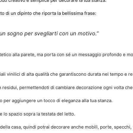
odo creativo e semplice per decorare la tua stanza.
 di un dipinto che riporta la bellissima frase:
un sogno per svegliarti con un motivo.”
etico alla parete, ma porta con sé un messaggio profondo e moti
li vinilici di alta qualità che garantiscono durata nel tempo e r
e residui, permettendoti di cambiare decorazione ogni volta che
per aggiungere un tocco di eleganza alla tua stanza.
 lo spazio sopra la testata del letto.
 della casa, quindi potrai decorare anche mobili, porte, specchi, v