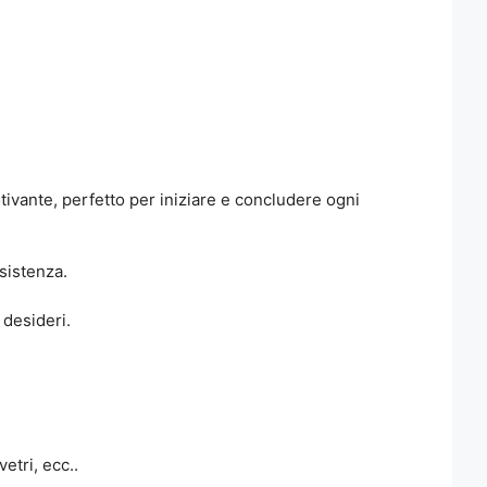
vante, perfetto per iniziare e concludere ogni
esistenza.
 desideri.
etri, ecc..