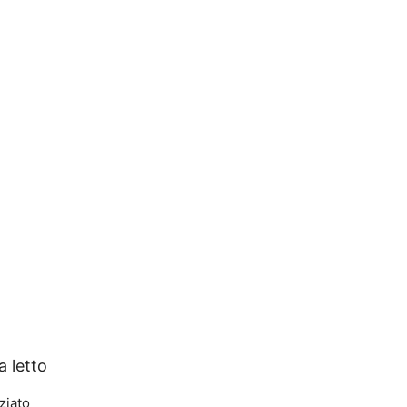
a letto
ziato