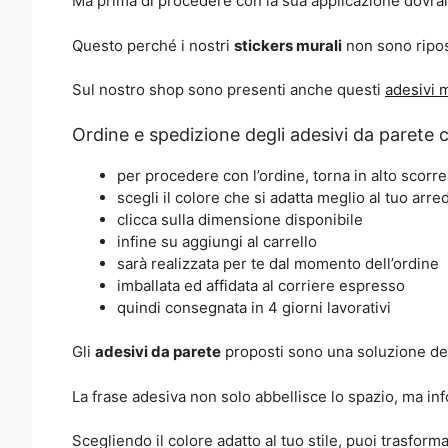
Ma prima di procedere con la sua applicazione dovrai 
Questo perché i nostri
stickers murali
non sono riposi
Sul nostro shop sono presenti anche questi
adesivi 
Ordine e spedizione degli adesivi da parete c
per procedere con l’ordine, torna in alto scorr
scegli il colore che si adatta meglio al tuo arr
clicca sulla dimensione disponibile
infine su aggiungi al carrello
sarà realizzata per te dal momento dell’ordine
imballata ed affidata al corriere espresso
quindi consegnata in 4 giorni lavorativi
Gli
adesivi da parete
proposti sono una soluzione deco
La frase adesiva non solo abbellisce lo spazio, ma i
Scegliendo il colore adatto al tuo stile, puoi trasforma