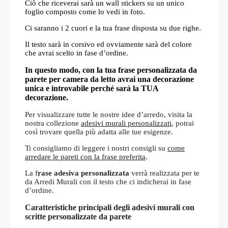
Ciò che riceverai sarà un wall stickers su un unico
foglio composto come lo vedi in foto.
Ci saranno i 2 cuori e la tua frase disposta su due righe.
Il testo sarà in corsivo ed ovviamente sarà del colore
che avrai scelto in fase d’ordine.
In questo modo, con la tua frase personalizzata da
parete per camera da letto avrai una decorazione
unica e introvabile perché sarà la TUA
decorazione.
Per visualizzare tutte le nostre idee d’arredo, visita la
nostra collezione
adesivi murali personalizzati
, potrai
così trovare quella più adatta alle tue esigenze.
Ti consigliamo di leggere i nostri consigli su
come
arredare le pareti con la frase preferita
.
La f
rase adesiva personalizzata
verrà realizzata per te
da Arredi Murali con il testo che ci indicherai in fase
d’ordine.
Caratteristiche principali degli adesivi murali con
scritte personalizzate da parete