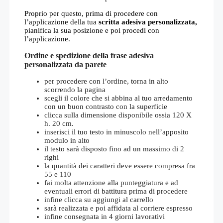
Proprio per questo, prima di procedere con
l’applicazione della tua
scritta adesiva personalizzata,
pianifica la sua posizione e poi procedi con
l’applicazione.
Ordine e spedizione della frase adesiva
personalizzata da parete
per procedere con l’ordine, torna in alto
scorrendo la pagina
scegli il colore che si abbina al tuo arredamento
con un buon contrasto con la superficie
clicca sulla dimensione disponibile ossia 120 X
h. 20 cm.
inserisci il tuo testo in minuscolo nell’apposito
modulo in alto
il testo sarà disposto fino ad un massimo di 2
righi
la quantità dei caratteri deve essere compresa fra
55 e 110
fai molta attenzione alla punteggiatura e ad
eventuali errori di battitura prima di procedere
infine clicca su aggiungi al carrello
sarà realizzata e poi affidata al corriere espresso
infine consegnata in 4 giorni lavorativi