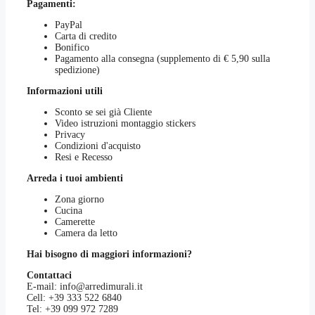
Pagamenti:
PayPal
Carta di credito
Bonifico
Pagamento alla consegna (supplemento di € 5,90 sulla
spedizione)
Informazioni utili
Sconto se sei già Cliente
Video istruzioni montaggio stickers
Privacy
Condizioni d'acquisto
Resi e Recesso
Arreda i tuoi ambienti
Zona giorno
Cucina
Camerette
Camera da letto
Hai bisogno di maggiori informazioni?
Contattaci
E-mail:
info@arredimurali.it
Cell:
+39 333 522 6840
Tel:
+39 099 972 7289