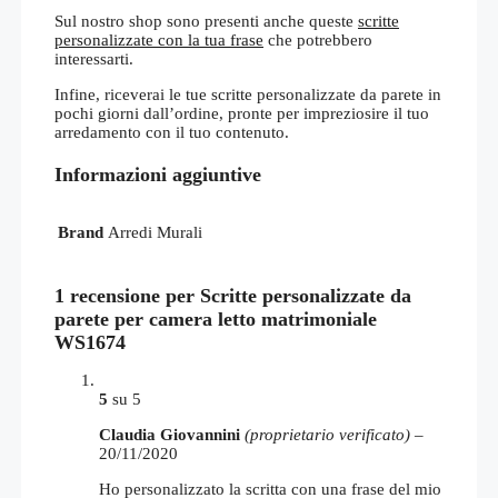
Sul nostro shop sono presenti anche queste
scritte
personalizzate con la tua frase
che potrebbero
interessarti.
Infine, riceverai le tue scritte personalizzate da parete in
pochi giorni dall’ordine, pronte per impreziosire il tuo
arredamento con il tuo contenuto.
Informazioni aggiuntive
Brand
Arredi Murali
1 recensione per
Scritte personalizzate da
parete per camera letto matrimoniale
WS1674
5
su 5
Claudia Giovannini
(proprietario verificato)
–
20/11/2020
Ho personalizzato la scritta con una frase del mio