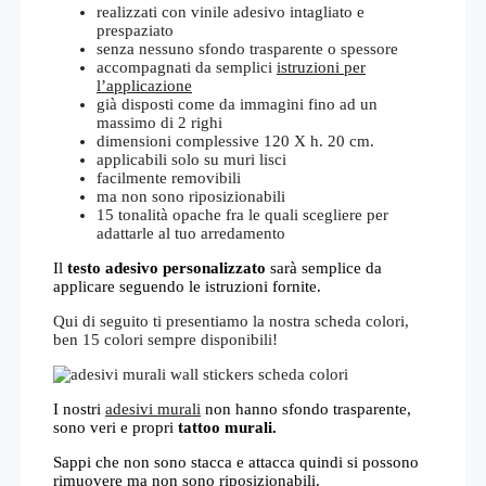
realizzati con vinile adesivo intagliato e
prespaziato
senza nessuno sfondo trasparente o spessore
accompagnati da semplici
istruzioni per
l’applicazione
già disposti come da immagini fino ad un
massimo di 2 righi
dimensioni complessive 120 X h. 20 cm.
applicabili solo su muri lisci
facilmente removibili
ma non sono riposizionabili
15 tonalità opache fra le quali scegliere per
adattarle al tuo arredamento
Il
testo adesivo personalizzato
sarà semplice da
applicare seguendo le istruzioni fornite.
Qui di seguito ti presentiamo la nostra scheda colori,
ben 15 colori sempre disponibili!
I nostri
adesivi murali
non hanno sfondo trasparente,
sono veri e propri
tattoo murali.
Sappi che non sono stacca e attacca quindi si possono
rimuovere ma non sono riposizionabili.