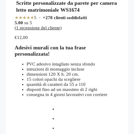
Scritte personalizzate da parete per camera
letto matrimoniale WS1674
★★★★★
5 ·
+278 clienti soddisfatti
5.00
su 5
(
1
recensione del cliente)
€
12,00
Adesivi murali con la tua frase
personalizzata!
PVC adesivo intagliato senza sfondo
istruzioni di montaggio incluse
dimensioni 120 X h. 20 cm.
15 colori opachi da scegliere
quantità di caratteri da 55 a 110
disposti fino ad un massimo di 2 righi
consegna in 4 giorni lavorativi con corriere