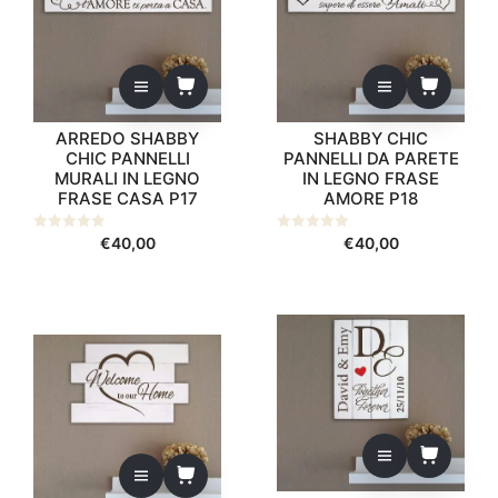
ARREDO SHABBY
SHABBY CHIC
CHIC PANNELLI
PANNELLI DA PARETE
MURALI IN LEGNO
IN LEGNO FRASE
FRASE CASA P17
AMORE P18
0
€
40,00
0
€
40,00
s
s
u
u
5
5