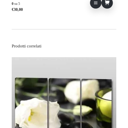
0
su 5
€
30,00
Prodotti correlati