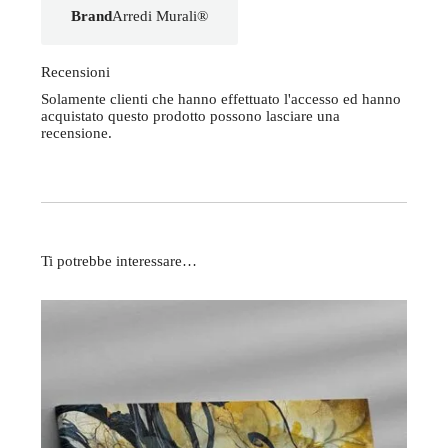
Brand
Arredi Murali®
Recensioni
Solamente clienti che hanno effettuato l'accesso ed hanno
acquistato questo prodotto possono lasciare una
recensione.
Ti potrebbe interessare…