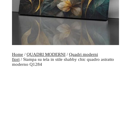
Home
/
QUADRI MODERNI
/
Quadri moderni
fiori
/ Stampa su tela in stile shabby chic quadro astratto
moderno Q1284