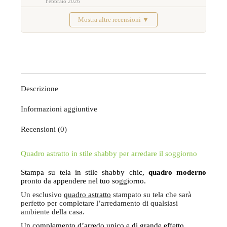
Febbraio 2026
Mostra altre recensioni ▼
Descrizione
Informazioni aggiuntive
Recensioni (0)
Quadro astratto in stile shabby per arredare il soggiorno
Stampa su tela in stile shabby chic,
quadro moderno
pronto da appendere nel tuo soggiorno.
Un esclusivo
quadro astratto
stampato su tela che sarà
perfetto per completare l’arredamento di qualsiasi
ambiente della casa.
Un complemento d’arredo unico e di grande effetto,