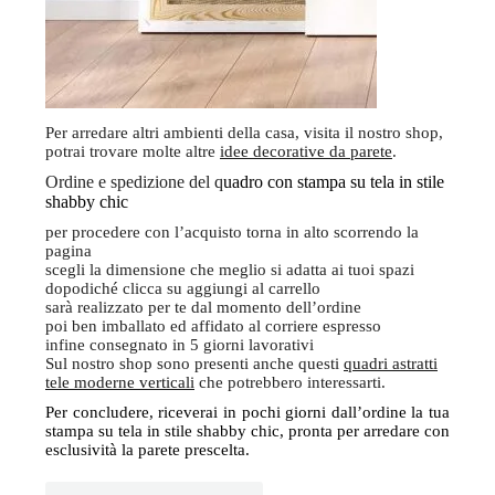
Per arredare altri ambienti della casa, visita il nostro shop,
potrai trovare molte altre
idee decorative da parete
.
Ordine e spedizione del q
uadro con stampa su tela in stile
shabby chic
per procedere con l’acquisto torna in alto scorrendo la
pagina
scegli la dimensione che meglio si adatta ai tuoi spazi
dopodiché clicca su aggiungi al carrello
sarà realizzato per te dal momento dell’ordine
poi ben imballato ed affidato al corriere espresso
infine consegnato in 5 giorni lavorativi
Sul nostro shop sono presenti anche questi
quadri astratti
tele moderne verticali
che potrebbero interessarti.
Per concludere, riceverai in pochi giorni dall’ordine la tua
stampa su tela in stile shabby chic, pronta per arredare con
esclusività la parete prescelta.