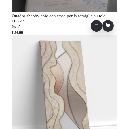
Quadro shabby chic con frase per la famiglia su tela
Q1227
0
su 5
€
24,00