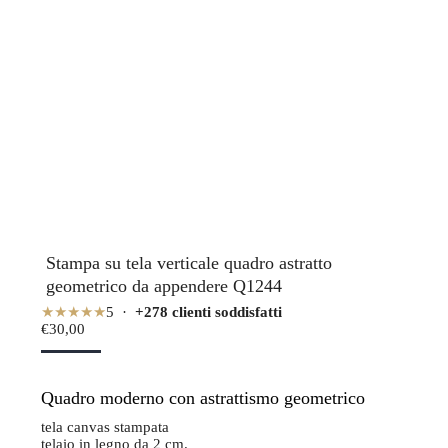
Stampa su tela verticale quadro astratto
geometrico da appendere Q1244
★★★★★
5 ·
+278 clienti soddisfatti
€
30,00
Quadro moderno con astrattismo geometrico
tela canvas stampata
telaio in legno da 2 cm.