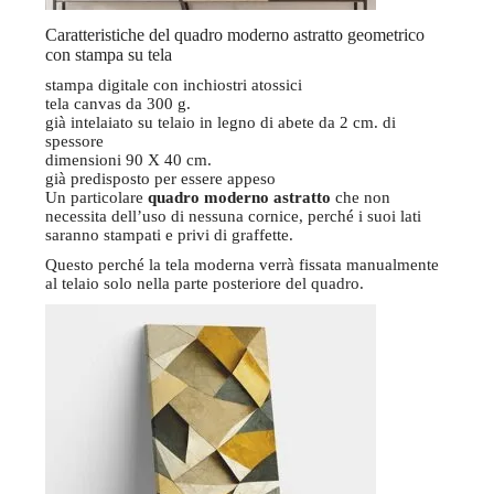
Caratteristiche del quadro moderno astratto geometrico
con stampa su tela
stampa digitale con inchiostri atossici
tela canvas da 300 g.
già intelaiato su telaio in legno di abete da 2 cm. di
spessore
dimensioni 90 X 40 cm.
già predisposto per essere appeso
Un particolare
quadro moderno astratto
che non
necessita dell’uso di nessuna cornice, perché i suoi lati
saranno stampati e privi di graffette.
Questo perché la tela moderna verrà fissata manualmente
al telaio solo nella parte posteriore del quadro.