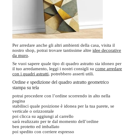
Per arredare anche gli altri ambienti della casa, visita il
nostro shop, potrai trovare tantissime altre
idee decorative
da muro
.
Se vuoi sapere quale tipo di quadro astratto sia idoneo per
il tuo arredamento, leggi i nostri consigli su
come arredare
con i quadri astratti
, potrebbero asserti utili.
Ordine e spedizione del quadro astratto geometrico
stampa su tela
potrai procedere con l’ordine scorrendo in alto nella
pagina
stabilisci quale posizione è idonea per la tua parete, se
verticale o orizzontale
poi clicca su aggiungi al carrello
sarà realizzato per te dal momento dell’ordine
ben protetto ed imballato
poi spedito con corriere espresso