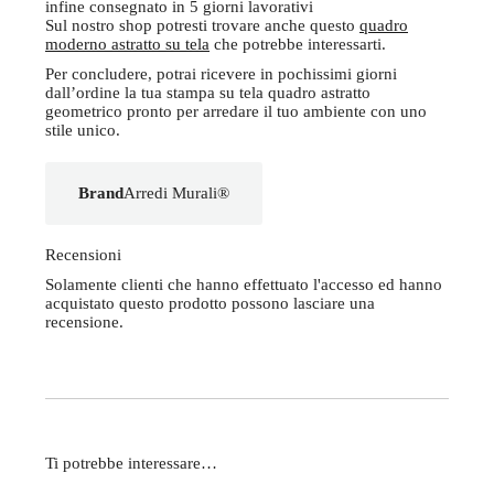
infine consegnato in 5 giorni lavorativi
Sul nostro shop potresti trovare anche questo
quadro
moderno astratto su tela
che potrebbe interessarti.
Per concludere, potrai ricevere in pochissimi giorni
dall’ordine la tua stampa su tela quadro astratto
geometrico pronto per arredare il tuo ambiente con uno
stile unico.
Brand
Arredi Murali®
Recensioni
Solamente clienti che hanno effettuato l'accesso ed hanno
acquistato questo prodotto possono lasciare una
recensione.
Ti potrebbe interessare…