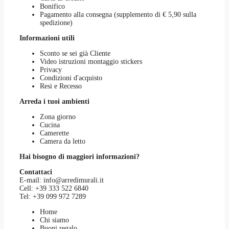
Bonifico
Pagamento alla consegna (supplemento di € 5,90 sulla
spedizione)
Informazioni utili
Sconto se sei già Cliente
Video istruzioni montaggio stickers
Privacy
Condizioni d'acquisto
Resi e Recesso
Arreda i tuoi ambienti
Zona giorno
Cucina
Camerette
Camera da letto
Hai bisogno di maggiori informazioni?
Contattaci
E-mail:
info@arredimurali.it
Cell:
+39 333 522 6840
Tel:
+39 099 972 7289
Home
Chi siamo
Buoni regalo