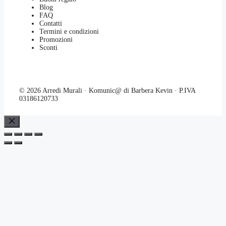
Blog
FAQ
Contatti
Termini e condizioni
Promozioni
Sconti
© 2026 Arredi Murali · Komunic@ di Barbera Kevin · P.IVA
03186120733
Chiudi