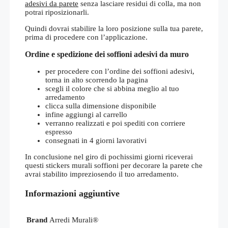
adesivi da parete
senza lasciare residui di colla, ma non
potrai riposizionarli.
Quindi dovrai stabilire la loro posizione sulla tua parete,
prima di procedere con l’applicazione.
Ordine e spedizione dei soffioni adesivi da muro
per procedere con l’ordine dei soffioni adesivi,
torna in alto scorrendo la pagina
scegli il colore che si abbina meglio al tuo
arredamento
clicca sulla dimensione disponibile
infine aggiungi al carrello
verranno realizzati e poi spediti con corriere
espresso
consegnati in 4 giorni lavorativi
In conclusione nel giro di pochissimi giorni riceverai
questi stickers murali soffioni per decorare la parete che
avrai stabilito impreziosendo il tuo arredamento.
Informazioni aggiuntive
Brand
Arredi Murali®