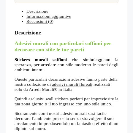
Descrizione
Informazioni aggiuntive
Recensioni (0)
Descrizione
Adesivi murali con particolari soffioni per
decorare con stile le tue pareti
Stickers murali soffioni
che simboleggiano la
speranza, per arredare con stile moderno le pareti degli
ambienti interni.
Queste particolari decorazioni adesive fanno parte della
nostra collezione di
adesivi murali floreali
realizzati
solo da Arredi Murali® in Italia.
Quindi esclusivi wall stickers perfetti per impreziosire la
tua zona giorno o il tuo ingresso con uno stile unico.
Sicuramente con i nostri adesivi murali sarà facile
decorare l’ambiente prescelto senza stravolgere il suo
arredamento impreziosendolo un fantastico effetto di un
dipinto sul muro.