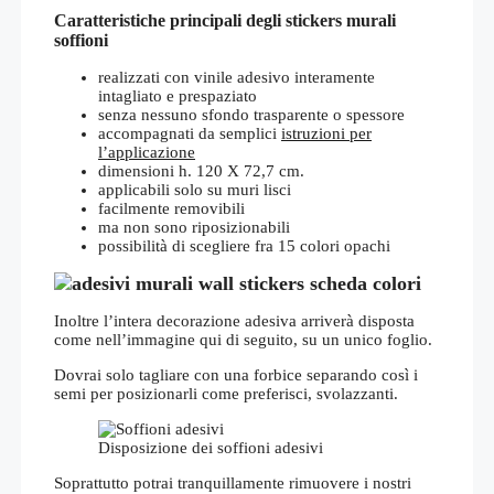
Caratteristiche principali degli stickers murali
soffioni
realizzati con vinile adesivo interamente
intagliato e prespaziato
senza nessuno sfondo trasparente o spessore
accompagnati da semplici
istruzioni per
l’applicazione
dimensioni h. 120 X 72,7 cm.
applicabili solo su muri lisci
facilmente removibili
ma non sono riposizionabili
possibilità di scegliere fra 15 colori opachi
Inoltre l’intera decorazione adesiva arriverà disposta
come nell’immagine qui di seguito, su un unico foglio.
Dovrai solo tagliare con una forbice separando così i
semi per posizionarli come preferisci, svolazzanti.
Disposizione dei soffioni adesivi
Soprattutto potrai tranquillamente rimuovere i nostri