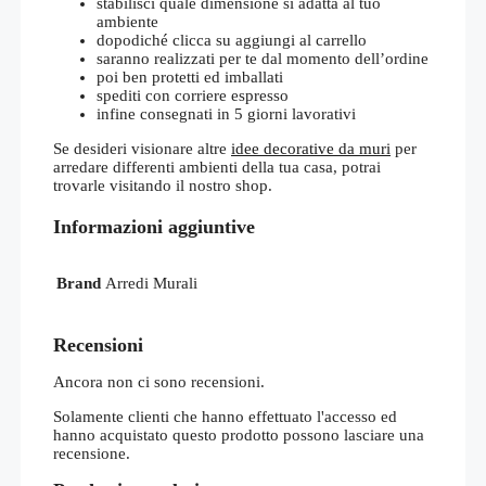
stabilisci quale dimensione si adatta al tuo
ambiente
dopodiché clicca su aggiungi al carrello
saranno realizzati per te dal momento dell’ordine
poi ben protetti ed imballati
spediti con corriere espresso
infine consegnati in 5 giorni lavorativi
Se desideri visionare altre
idee decorative da muri
per
arredare differenti ambienti della tua casa, potrai
trovarle visitando il nostro shop.
Informazioni aggiuntive
Brand
Arredi Murali
Recensioni
Ancora non ci sono recensioni.
Solamente clienti che hanno effettuato l'accesso ed
hanno acquistato questo prodotto possono lasciare una
recensione.