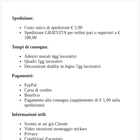
essere
€25,00
varianti.
scelte
a
Le
nella
€70,00
opzioni
pagina
Spedizione:
possono
del
essere
prodotto
Costo unico di spedizione € 5,90
scelte
Spedizione GRATUITA per ordini pari o superiori a €
nella
100,00
pagina
del
Tempi di consegna:
prodotto
Adesivi murali 4gg lavorativi
Quadri 5gg lavorativi
Decorazioni shabby in legno 7gg lavorativi
Pagamenti:
PayPal
Carta di credito
Bonifico
Pagamento alla consegna (supplemento di € 5,90 sulla
spedizione)
Informazioni utili
Sconto se sei già Cliente
Video istruzioni montaggio stickers
Privacy
Condizioni d'acquisto