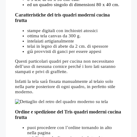
ed un quadro singolo di dimensioni 80 x 40 cm.
Caratteristiche del tris quadri moderni cucina
frutta
stampe digitali con inchiostri atossici
ottima tela canvas da 300 g.
intelaiati artigianalmente
telai in legno di abete da 2 cm. di spessore
già provvisti di ganci per essere appesi
Questi particolari quadri per cucina non necessitano
dell’uso di nessuna cornice perché i loro lati saranno
stampati e privi di graffette.
Infatti la tela sarà fissata manualmente al telaio solo
nella parte posteriore di ogni quadro, in perfetto stile
moderno.
Ordine e spedizione del Tris quadri moderni cucina
frutta
puoi procedere con l’ordine tornando in alto
nella pagina