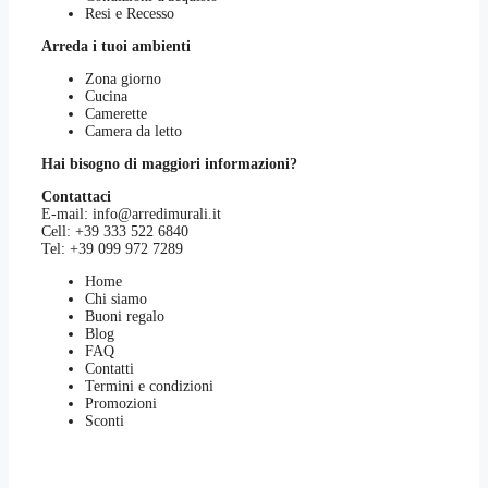
Resi e Recesso
Arreda i tuoi ambienti
Zona giorno
Cucina
Camerette
Camera da letto
Hai bisogno di maggiori informazioni?
Contattaci
E-mail:
info@arredimurali.it
Cell:
+39 333 522 6840
Tel:
+39 099 972 7289
Home
Chi siamo
Buoni regalo
Blog
FAQ
Contatti
Termini e condizioni
Promozioni
Sconti