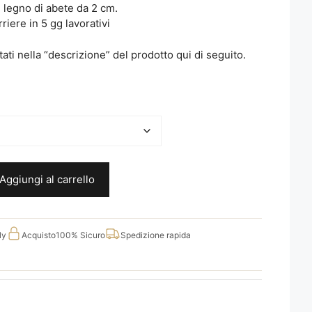
in legno di abete da 2 cm.
iere in 5 gg lavorativi
rtati nella “descrizione” del prodotto qui di seguito.
Aggiungi al carrello
ly
Acquisto
100% Sicuro
Spedizione rapida