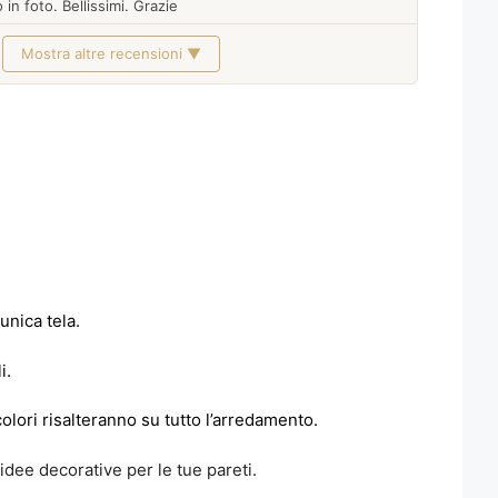
 in foto. Bellissimi. Grazie
Mostra altre recensioni ▼
unica tela.
i.
lori risalteranno su tutto l’arredamento.
idee decorative per le tue pareti.