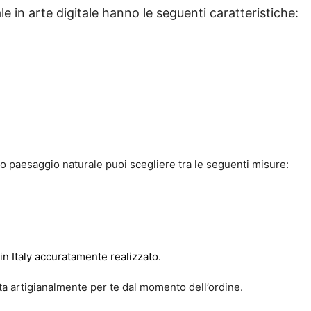
 in arte digitale hanno le seguenti caratteristiche:
 paesaggio naturale puoi scegliere tra le seguenti misure:
in Italy accuratamente realizzato.
ata artigianalmente per te dal momento dell’ordine.