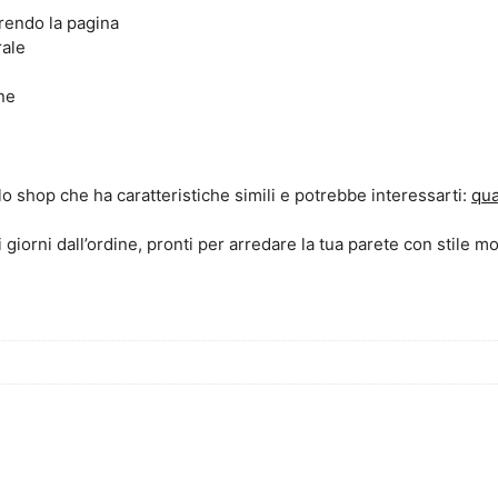
rrendo la pagina
rale
ne
llo shop che ha caratteristiche simili e potrebbe interessarti:
qua
i giorni dall’ordine, pronti per arredare la tua parete con stile m