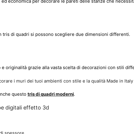
e ed economica per decorare le pareti delle stanze che necessi
tris di quadri si possono scegliere due dimensioni differenti.
 originalità grazie alla vasta scelta di decorazioni con stili diff
orare i muri dei tuoi ambienti con stile e la qualità Made in Italy
 anche questo
tris di quadri moderni
.
e digitali effetto 3d
. di spessore