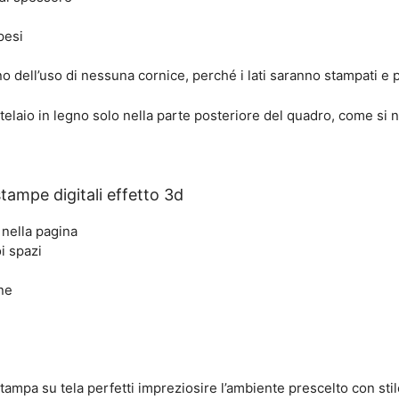
pesi
dell’uso di nessuna cornice, perché i lati saranno stampati e pri
telaio in legno solo nella parte posteriore del quadro, come si 
tampe digitali effetto 3d
 nella pagina
i spazi
ne
tampa su tela perfetti impreziosire l’ambiente prescelto con st