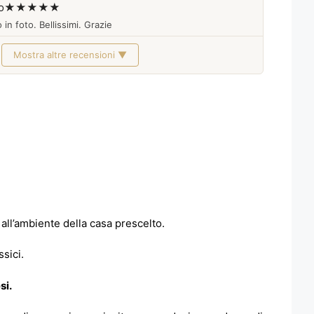
o
★★★★★
 in foto. Bellissimi. Grazie
Mostra altre recensioni ▼
 all’ambiente della casa prescelto.
ssici.
si.