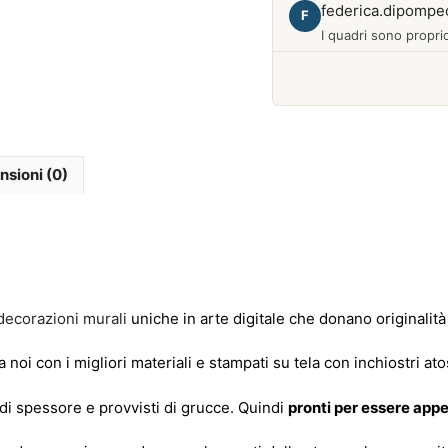
federica.dipompe
F
I quadri sono proprio
Febbraio 2026
nsioni (0)
decorazioni murali
uniche in arte digitale che donano originalità
 noi con i migliori materiali e
stampati su tela con inchiostri ato
. di spessore e provvisti di grucce. Quindi
pronti per essere appe