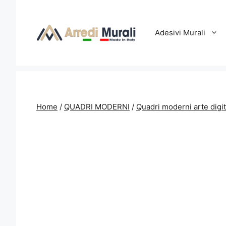
Vai
al
contenuto
Adesivi Murali
Home
/
QUADRI MODERNI
/
Quadri moderni arte digit