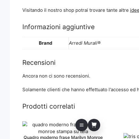
Visitando il nostro shop potrai trovare tante altre
idee
Informazioni aggiuntive
Brand
Arredi Murali®
Recensioni
Ancora non ci sono recensioni.
Solamente clienti che hanno effettuato l'accesso ed
Prodotti correlati
Questo
prodotto
ha
Quadro moderno frase Marilyn Monroe