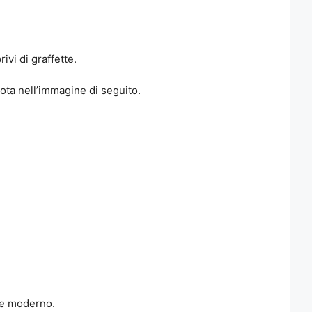
vi di graffette.
nota nell’immagine di seguito.
ile moderno.