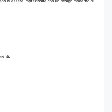
tano di essere impreziosite con un design moderno di
erenti.